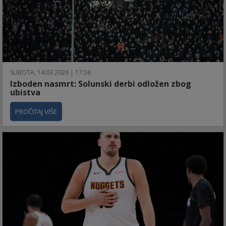
SUBOTA, 14.03.2026 | 17:58
Izboden nasmrt: Solunski derbi odložen zbog
ubistva
PROČITAJ VIŠE