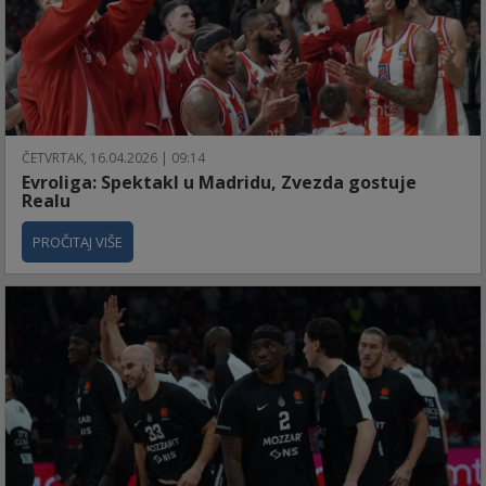
ČETVRTAK, 16.04.2026 | 09:14
Evroliga: Spektakl u Madridu, Zvezda gostuje
Realu
PROČITAJ VIŠE