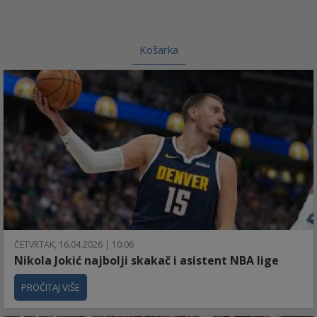
Košarka
ČETVRTAK, 16.04.2026 | 10:06
Nikola Jokić najbolji skakač i asistent NBA lige
PROČITAJ VIŠE