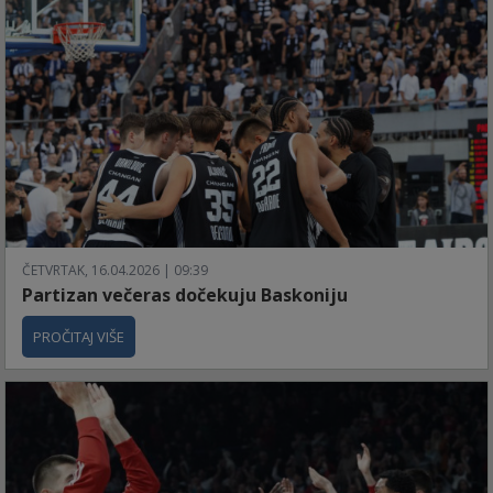
ČETVRTAK, 16.04.2026 | 09:39
Partizan večeras dočekuju Baskoniju
PROČITAJ VIŠE