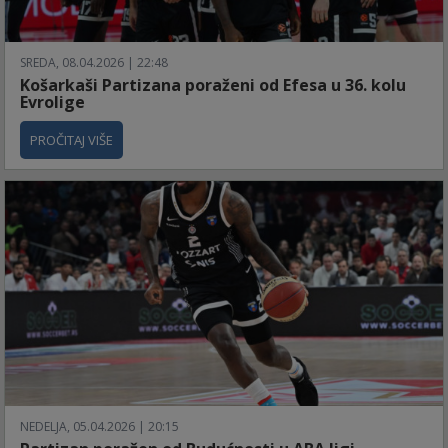
SREDA, 08.04.2026 | 22:48
Košarkaši Partizana poraženi od Efesa u 36. kolu
Evrolige
PROČITAJ VIŠE
NEDELJA, 05.04.2026 | 20:15