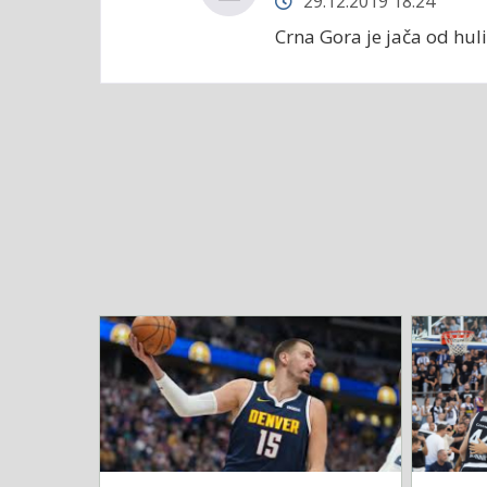
29.12.2019 18:24
Crna Gora je jača od huli