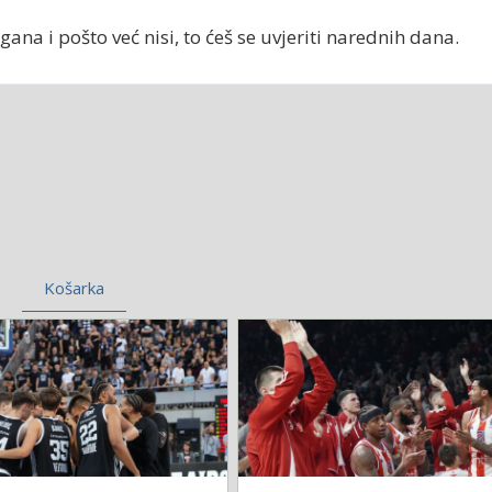
gana i pošto već nisi, to ćeš se uvjeriti narednih dana.
Košarka