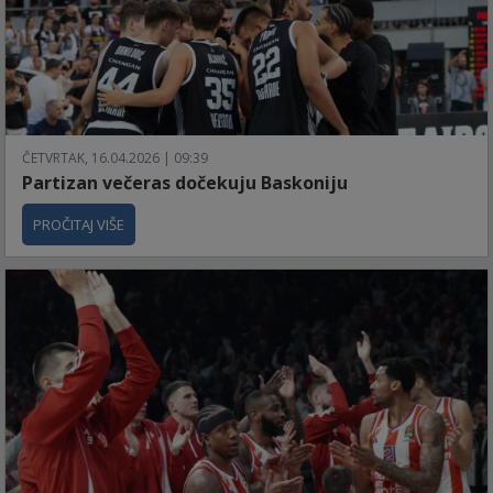
ČETVRTAK, 16.04.2026 | 09:39
Partizan večeras dočekuju Baskoniju
PROČITAJ VIŠE