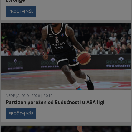
PROČITAJ VIŠE
NEDELJA, 05.04.2026 | 20:15
Partizan poražen od Budućnosti u ABA ligi
PROČITAJ VIŠE