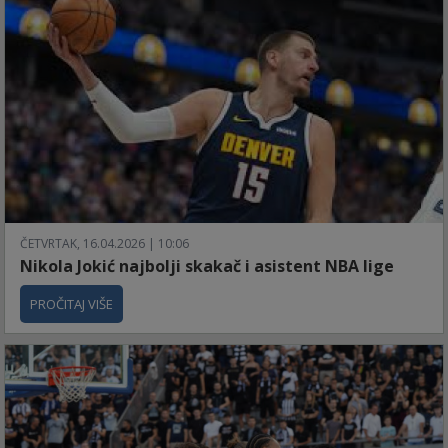
ČETVRTAK, 16.04.2026 | 10:06
Nikola Jokić najbolji skakač i asistent NBA lige
PROČITAJ VIŠE