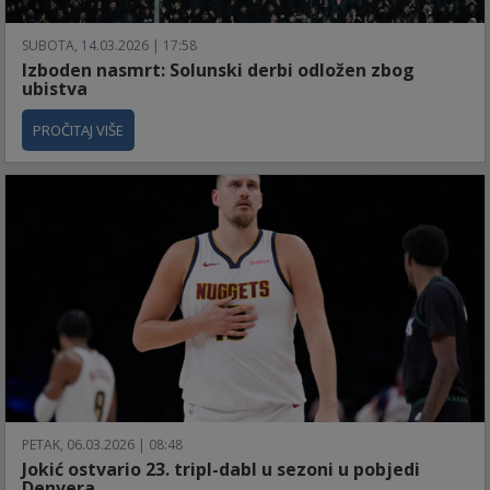
SUBOTA, 14.03.2026 | 17:58
Izboden nasmrt: Solunski derbi odložen zbog
ubistva
PROČITAJ VIŠE
PETAK, 06.03.2026 | 08:48
Jokić ostvario 23. tripl-dabl u sezoni u pobjedi
Denvera