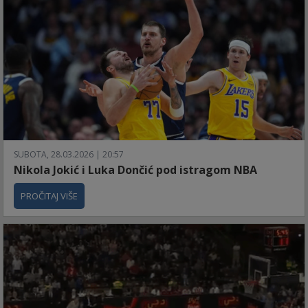
SUBOTA, 28.03.2026 | 20:57
Nikola Jokić i Luka Dončić pod istragom NBA
PROČITAJ VIŠE