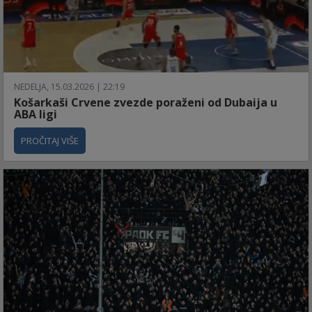
NEDELJA, 15.03.2026 | 22:19
Košarkaši Crvene zvezde poraženi od Dubaija u
ABA ligi
PROČITAJ VIŠE