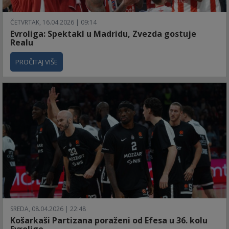
ČETVRTAK, 16.04.2026 | 09:14
Evroliga: Spektakl u Madridu, Zvezda gostuje
Realu
PROČITAJ VIŠE
SREDA, 08.04.2026 | 22:48
Košarkaši Partizana poraženi od Efesa u 36. kolu
Evrolige