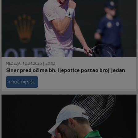
NEDELJA, 12.04.2026 | 20:02
Siner pred očima bh. ljepotice postao broj jedan
PROČITAJ VIŠE