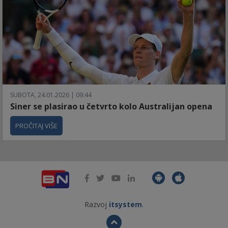
SUBOTA, 24.01.2026 | 09:44
Siner se plasirao u četvrto kolo Australijan opena
PROČITAJ VIŠE
Razvoj
itsystem
.