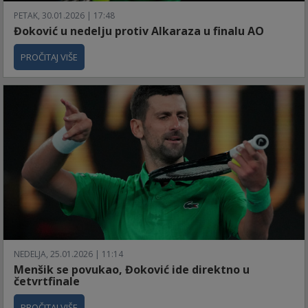
PETAK, 30.01.2026 | 17:48
Đoković u nedelju protiv Alkaraza u finalu AO
PROČITAJ VIŠE
NEDELJA, 25.01.2026 | 11:14
Menšik se povukao, Đoković ide direktno u
četvrtfinale
PROČITAJ VIŠE