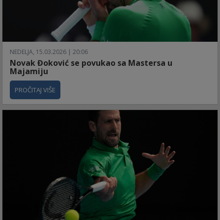
NEDELJA, 15.03.2026 | 20:06
Novak Đoković se povukao sa Mastersa u
Majamiju
PROČITAJ VIŠE