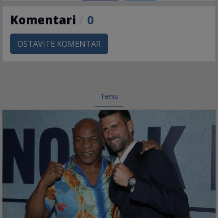
Komentari
/
0
OSTAVITE KOMENTAR
Tenis