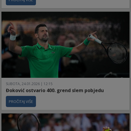
SUBOTA, 24.01.2026 | 12:15
Đoković ostvario 400. grend slem pobjedu
PROČITAJ VIŠE