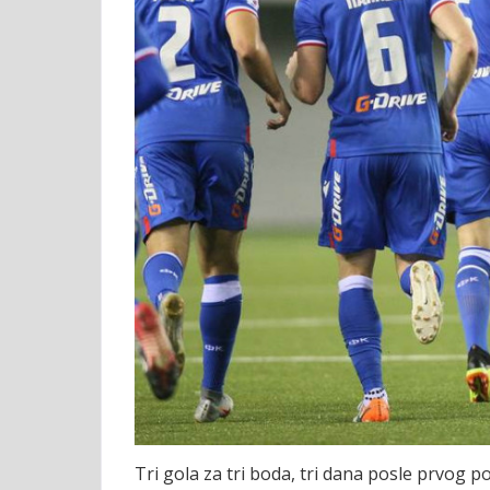
Tri gola za tri boda, tri dana posle prvog p