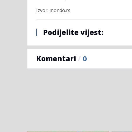
Izvor: mondo.rs
Podijelite vijest:
Komentari
/
0