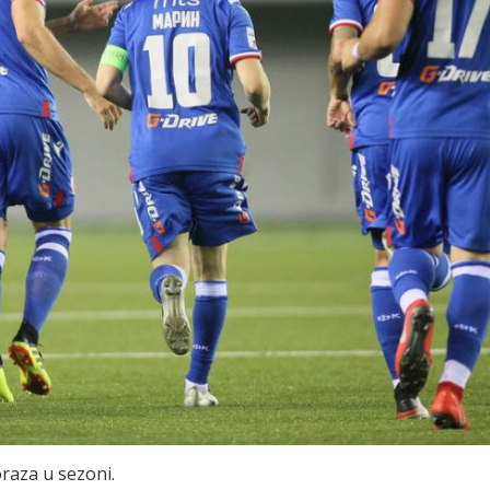
oraza u sezoni.