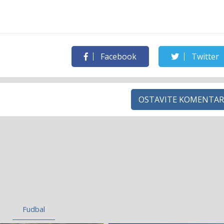
Facebook
Twitter
OSTAVITE KOMENTAR
Fudbal