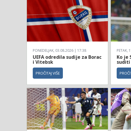
PONEDELJAK, 03.08.2026 | 17:38
PETAK, 1
UEFA odredila sudije za Borac
Ko je 
i Vitebsk
suditi
PROČITAJ VIŠE
PROČIT