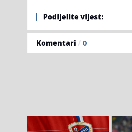
Podijelite vijest:
Komentari
/
0