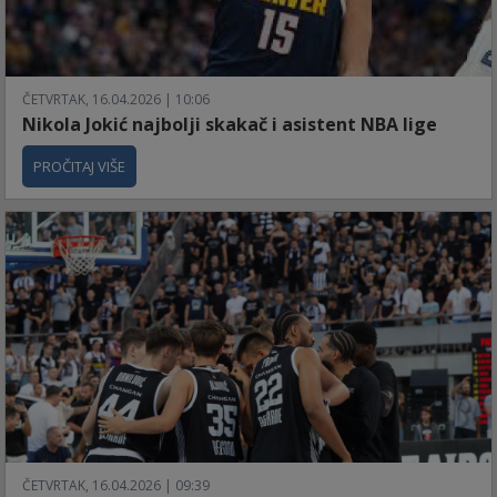
ČETVRTAK, 16.04.2026 | 10:06
Nikola Jokić najbolji skakač i asistent NBA lige
PROČITAJ VIŠE
ČETVRTAK, 16.04.2026 | 09:39