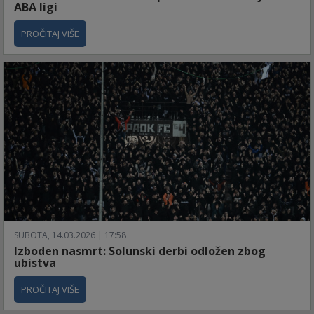
ABA ligi
PROČITAJ VIŠE
SUBOTA, 14.03.2026 | 17:58
Izboden nasmrt: Solunski derbi odložen zbog
ubistva
PROČITAJ VIŠE