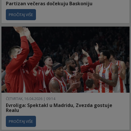
Partizan večeras dočekuju Baskoniju
PROČITAJ VIŠE
ČETVRTAK, 16.04.2026 | 09:14
Evroliga: Spektakl u Madridu, Zvezda gostuje
Realu
PROČITAJ VIŠE