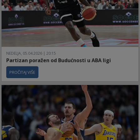
NEDELJA, 05.04.2026 | 20:15
Partizan poražen od Budućnosti u ABA ligi
PROČITAJ VIŠE