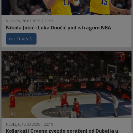
SUBOTA, 28.03.2026 | 20:57
Nikola Jokić i Luka Dončić pod istragom NBA
PROČITAJ VIŠE
NEDELJA, 15.03.2026 | 22:19
Košarkaši Crvene zvezde poraženi od Dubaija u