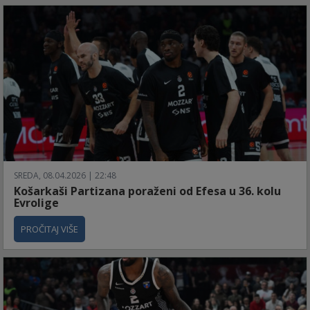
SREDA, 08.04.2026 | 22:48
Košarkaši Partizana poraženi od Efesa u 36. kolu
Evrolige
PROČITAJ VIŠE