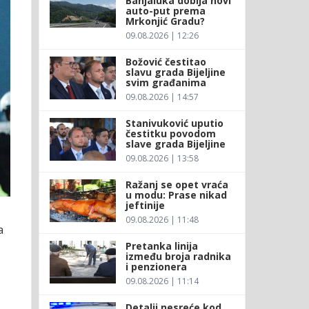
Banjaluka dobija novi
auto-put prema
Mrkonjić Gradu?
09.08.2026 | 12:26
Božović čestitao
slavu grada Bijeljine
svim građanima
09.08.2026 | 14:57
Stanivuković uputio
čestitku povodom
slave grada Bijeljine
09.08.2026 | 13:58
Ražanj se opet vraća
u modu: Prase nikad
jeftinije
09.08.2026 | 11:48
a
Pretanka linija
između broja radnika
i penzionera
09.08.2026 | 11:14
Detalji nesreće kod