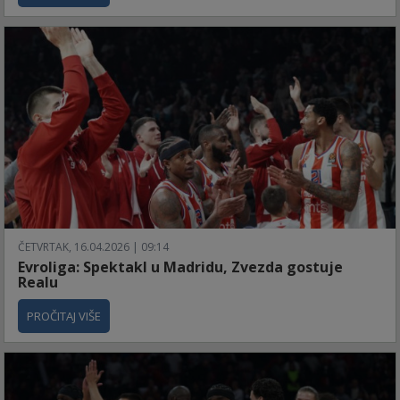
ČETVRTAK, 16.04.2026 | 09:14
Evroliga: Spektakl u Madridu, Zvezda gostuje
Realu
PROČITAJ VIŠE