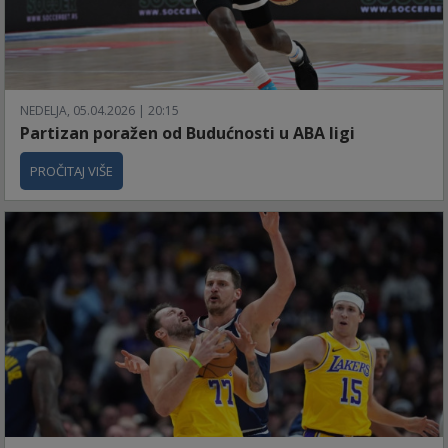
NEDELJA, 05.04.2026 | 20:15
Partizan poražen od Budućnosti u ABA ligi
PROČITAJ VIŠE