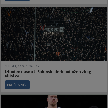
SUBOTA, 14.03.2026 | 17:58
Izboden nasmrt: Solunski derbi odložen zbog
ubistva
PROČITAJ VIŠE