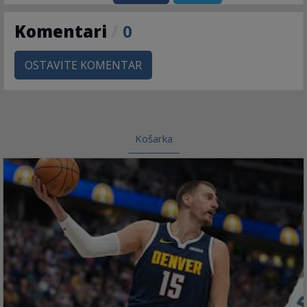
Komentari
/
0
OSTAVITE KOMENTAR
Košarka