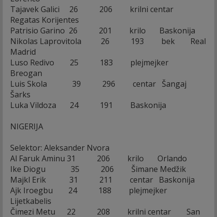
Tajavek Galici 26 206 krilni centar
Regatas Korijentes
Patrisio Garino 26 201 krilo Baskonija
Nikolas Laprovitola 26 193 bek Real
Madrid
Luso Redivo 25 183 plejmejker
Breogan
Luis Skola 39 296 centar Šangaj
Šarks
Luka Vildoza 24 191 Baskonija
NIGERIJA
Selektor: Aleksander Nvora
Al Faruk Aminu 31 206 krilo Orlando
Ike Diogu 35 206 Šimane Medžik
Majkl Erik 31 211 centar Baskonija
Ajk Iroegbu 24 188 plejmejker
Lijetkabelis
Čimezi Metu 22 208 krilni centar San