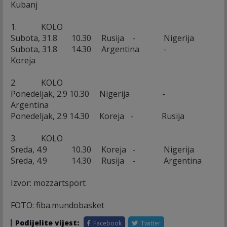
Kubanj
1. KOLO
Subota, 31.8 10.30 Rusija - Nigerija
Subota, 31.8 14.30 Argentina -
Koreja
2. KOLO
Ponedeljak, 2.9 10.30 Nigerija -
Argentina
Ponedeljak, 2.9 14.30 Koreja - Rusija
3. KOLO
Sreda, 4.9 10.30 Koreja - Nigerija
Sreda, 4.9 14.30 Rusija - Argentina
Izvor: mozzartsport
FOTO: fiba.mundobasket
Podijelite vijest:
Facebook
Twitter