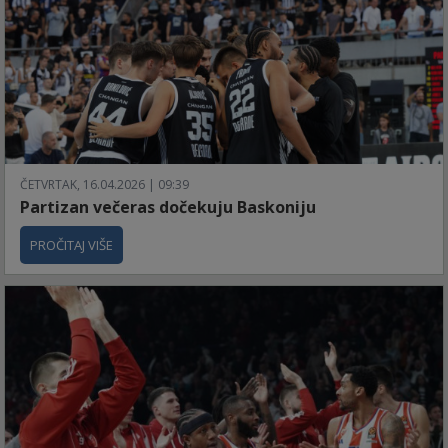
ČETVRTAK, 16.04.2026 | 09:39
Partizan večeras dočekuju Baskoniju
PROČITAJ VIŠE