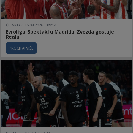
ČETVRTAK, 16.04.2026 | 09:14
Evroliga: Spektakl u Madridu, Zvezda gostuje
Realu
PROČITAJ VIŠE