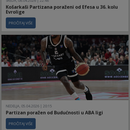
SREDA, 08.04.2026 | 22:48
Košarkaši Partizana poraženi od Efesa u 36. kolu
Evrolige
PROČITAJ VIŠE
NEDELJA, 05.04.2026 | 20:15
Partizan poražen od Budućnosti u ABA ligi
PROČITAJ VIŠE