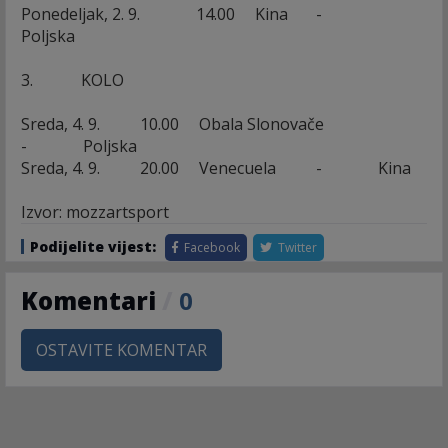
Ponedeljak, 2. 9. 14.00 Kina -
Poljska
3. KOLO
Sreda, 4. 9. 10.00 Obala Slonovače
- Poljska
Sreda, 4. 9. 20.00 Venecuela - Kina
Izvor: mozzartsport
Podijelite vijest:
Facebook
Twitter
Komentari
/
0
OSTAVITE KOMENTAR