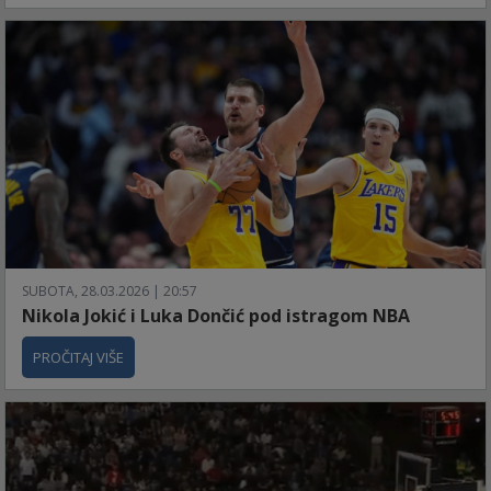
SUBOTA, 28.03.2026 | 20:57
Nikola Jokić i Luka Dončić pod istragom NBA
PROČITAJ VIŠE