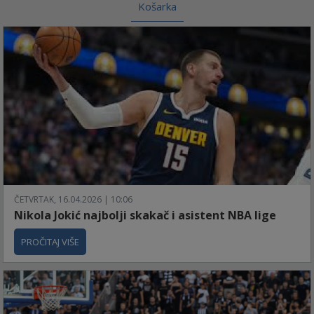
Košarka
ČETVRTAK, 16.04.2026 | 10:06
Nikola Jokić najbolji skakač i asistent NBA lige
PROČITAJ VIŠE