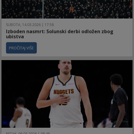
SUBOTA, 14.03.2026 | 17:58
Izboden nasmrt: Solunski derbi odložen zbog
ubistva
PROČITAJ VIŠE
PETAK, 06.03.2026 | 08:48