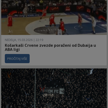
NEDELJA, 15.03.2026 | 22:19
Košarkaši Crvene zvezde poraženi od Dubaija u
ABA ligi
PROČITAJ VIŠE