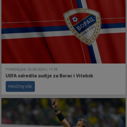
PONEDELJAK, 03.08.2026 | 17:38
UEFA odredila sudije za Borac i Vitebsk
PROČITAJ VIŠE