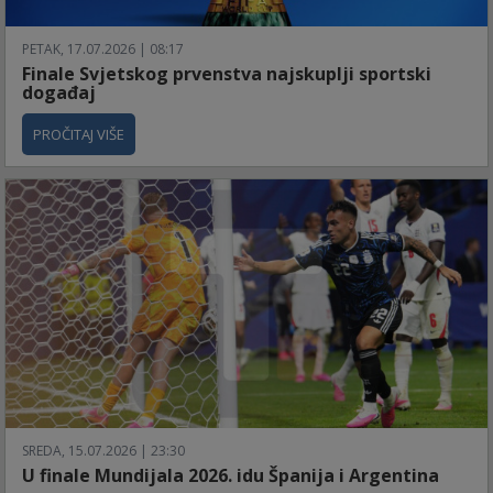
PETAK, 17.07.2026 | 08:17
Finale Svjetskog prvenstva najskuplji sportski
događaj
PROČITAJ VIŠE
SREDA, 15.07.2026 | 23:30
U finale Mundijala 2026. idu Španija i Argentina