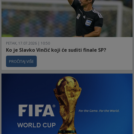
PETAK, 17.07.2026 | 10:50
Ko je Slavko Vinčić koji će suditi finale SP?
PROČITAJ VIŠE