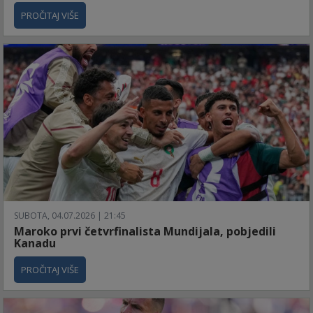
PROČITAJ VIŠE
SUBOTA, 04.07.2026 | 21:45
Maroko prvi četvrfinalista Mundijala, pobjedili
Kanadu
PROČITAJ VIŠE