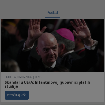
Fudbal
SUBOTA, 08.08.2026 | 09:19
Skandal u UEFA: Infantinovoj ljubavnici platili
studije
PROČITAJ VIŠE