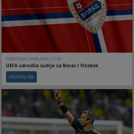
PONEDELJAK, 03.08.2026 | 17:38
UEFA odredila sudije za Borac i Vitebsk
PROČITAJ VIŠE