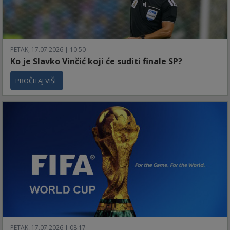
PETAK, 17.07.2026 | 10:50
Ko je Slavko Vinčić koji će suditi finale SP?
PROČITAJ VIŠE
PETAK, 17.07.2026 | 08:17