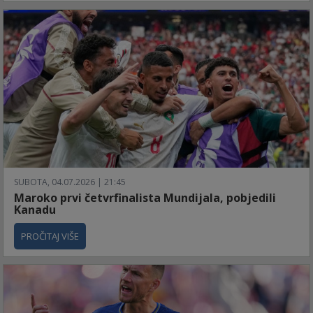
SUBOTA, 04.07.2026 | 21:45
Maroko prvi četvrfinalista Mundijala, pobjedili
Kanadu
PROČITAJ VIŠE