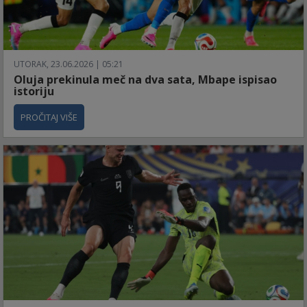
UTORAK, 23.06.2026 | 05:21
Oluja prekinula meč na dva sata, Mbape ispisao
istoriju
PROČITAJ VIŠE