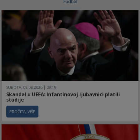
Fudbal
SUBOTA, 08.08.2026 | 09:19
Skandal u UEFA: Infantinovoj ljubavnici platili
studije
PROČITAJ VIŠE