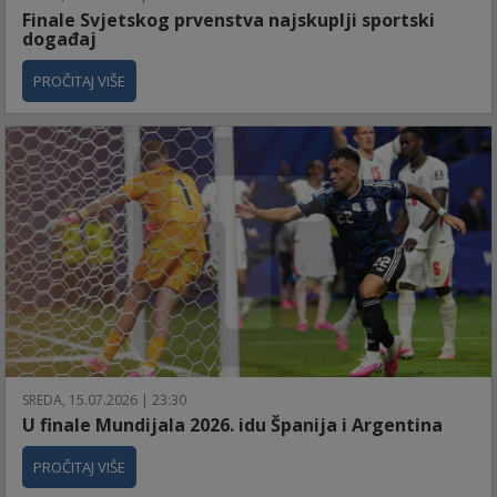
Finale Svjetskog prvenstva najskuplji sportski
događaj
PROČITAJ VIŠE
SREDA, 15.07.2026 | 23:30
U finale Mundijala 2026. idu Španija i Argentina
PROČITAJ VIŠE