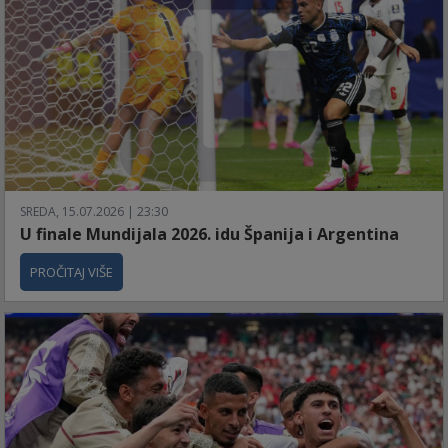
SREDA, 15.07.2026 | 23:30
U finale Mundijala 2026. idu Španija i Argentina
PROČITAJ VIŠE