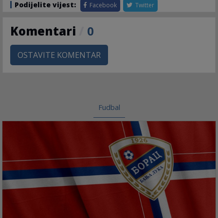
Podijelite vijest:
Facebook
Twitter
Komentari
/
0
OSTAVITE KOMENTAR
Fudbal