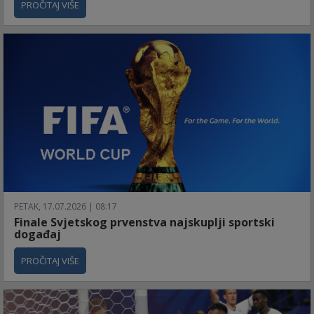
PROČITAJ VIŠE
PETAK, 17.07.2026 | 08:17
Finale Svjetskog prvenstva najskuplji sportski
događaj
PROČITAJ VIŠE