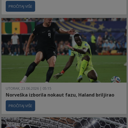
PROČITAJ VIŠE
UTORAK, 23.06.2026 | 05:15
Norveška izborila nokaut fazu, Haland briljirao
PROČITAJ VIŠE