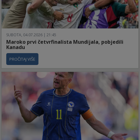
SUBOTA, 04.07.2026 | 21:45
Maroko prvi četvrfinalista Mundijala, pobjedili
Kanadu
PROČITAJ VIŠE