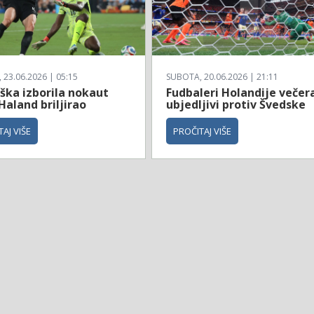
23.06.2026 | 05:15
SUBOTA, 20.06.2026 | 21:11
ška izborila nokaut
Fudbaleri Holandije večer
Haland briljirao
ubjedljivi protiv Švedske
AJ VIŠE
PROČITAJ VIŠE