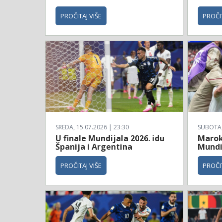
PROČITAJ VIŠE
PROČIT
SREDA, 15.07.2026 | 23:30
SUBOTA, 
U finale Mundijala 2026. idu
Maroko
Španija i Argentina
Mundi
PROČITAJ VIŠE
PROČIT