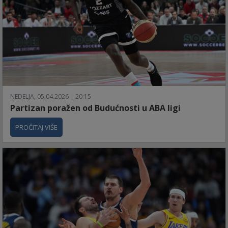
NEDELJA, 05.04.2026 | 20:15
Partizan poražen od Budućnosti u ABA ligi
PROČITAJ VIŠE