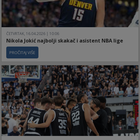
ČETVRTAK, 16.04.2026 | 10:06
Nikola Jokić najbolji skakač i asistent NBA lige
PROČITAJ VIŠE