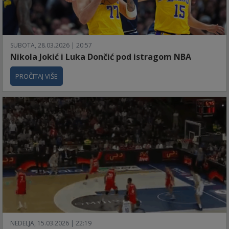
SUBOTA, 28.03.2026 | 20:57
Nikola Jokić i Luka Dončić pod istragom NBA
PROČITAJ VIŠE
NEDELJA, 15.03.2026 | 22:19