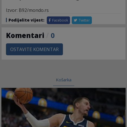
Izvor: B92/mondo.rs
Podijelite vijest:
Facebook
Twitter
Komentari
/
0
OSTAVITE KOMENTAR
Košarka