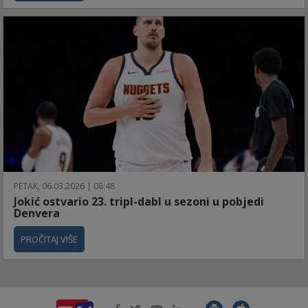
PETAK, 06.03.2026 | 08:48
Jokić ostvario 23. tripl-dabl u sezoni u pobjedi
Denvera
PROČITAJ VIŠE