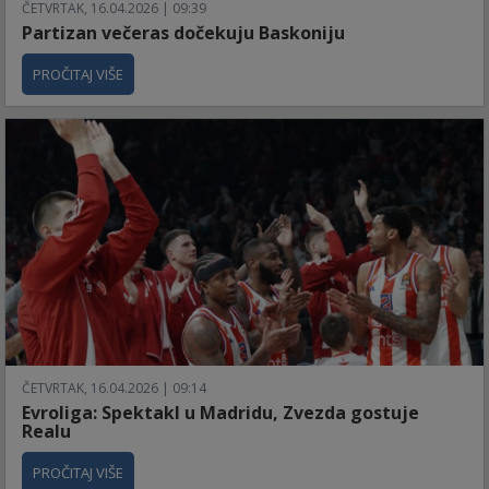
ČETVRTAK, 16.04.2026 | 09:39
Partizan večeras dočekuju Baskoniju
PROČITAJ VIŠE
ČETVRTAK, 16.04.2026 | 09:14
Evroliga: Spektakl u Madridu, Zvezda gostuje
Realu
PROČITAJ VIŠE