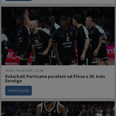
SREDA, 08.04.2026 | 22:48
Košarkaši Partizana poraženi od Efesa u 36. kolu
Evrolige
PROČITAJ VIŠE