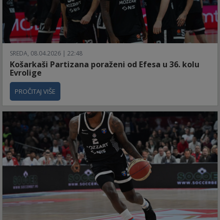
SREDA, 08.04.2026 | 22:48
Košarkaši Partizana poraženi od Efesa u 36. kolu
Evrolige
PROČITAJ VIŠE