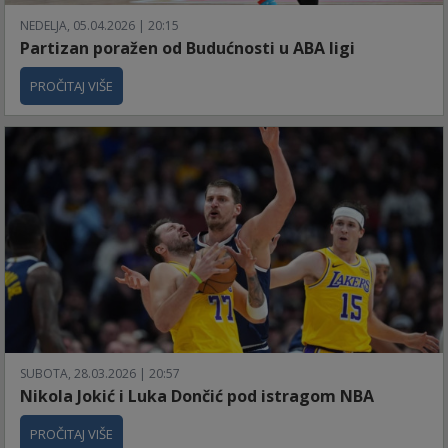
NEDELJA, 05.04.2026 | 20:15
Partizan poražen od Budućnosti u ABA ligi
PROČITAJ VIŠE
SUBOTA, 28.03.2026 | 20:57
Nikola Jokić i Luka Dončić pod istragom NBA
PROČITAJ VIŠE