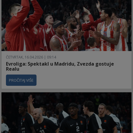
ČETVRTAK, 16.04.2026 | 09:14
Evroliga: Spektakl u Madridu, Zvezda gostuje
Realu
PROČITAJ VIŠE