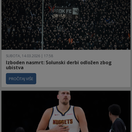
SUBOTA, 14.03.2026 | 17:58
Izboden nasmrt: Solunski derbi odložen zbog
ubistva
PROČITAJ VIŠE