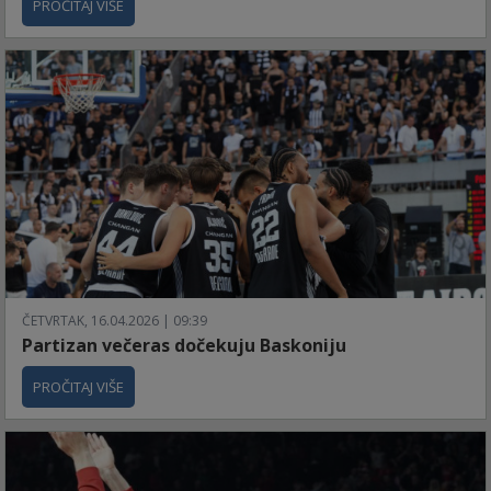
PROČITAJ VIŠE
ČETVRTAK, 16.04.2026 | 09:39
Partizan večeras dočekuju Baskoniju
PROČITAJ VIŠE