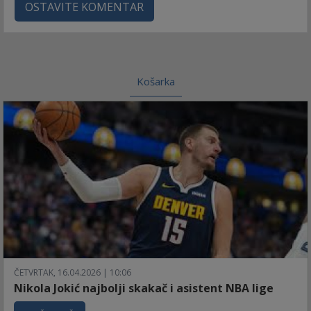
OSTAVITE KOMENTAR
Košarka
ČETVRTAK, 16.04.2026 | 10:06
Nikola Jokić najbolji skakač i asistent NBA lige