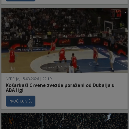
NEDELJA, 15.03.2026 | 22:19
Košarkaši Crvene zvezde poraženi od Dubaija u
ABA ligi
PROČITAJ VIŠE