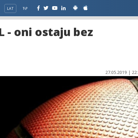
LAT
ЋР
 - oni ostaju bez
27.05.2019 | 22