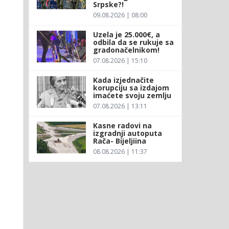
Srpske?!
09.08.2026 | 08:00
Uzela je 25.000€, a
odbila da se rukuje sa
gradonačelnikom!
07.08.2026 | 15:10
Kada izjednačite
korupciju sa izdajom
imaćete svoju zemlju
07.08.2026 | 13:11
Kasne radovi na
izgradnji autoputa
Rača- Bijeljiina
08.08.2026 | 11:37