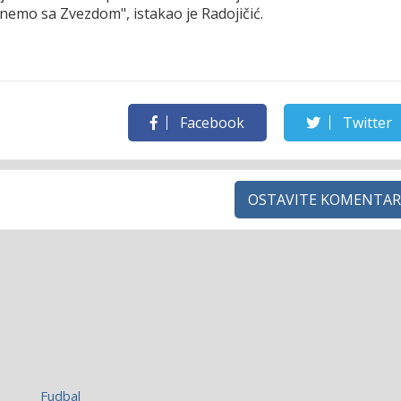
nemo sa Zvezdom", istakao je Radojičić.
Facebook
Twitter
OSTAVITE KOMENTAR
Fudbal