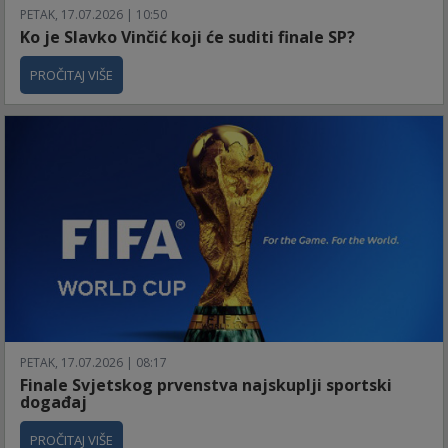
PETAK, 17.07.2026 | 10:50
Ko je Slavko Vinčić koji će suditi finale SP?
PROČITAJ VIŠE
PETAK, 17.07.2026 | 08:17
Finale Svjetskog prvenstva najskuplji sportski
događaj
PROČITAJ VIŠE