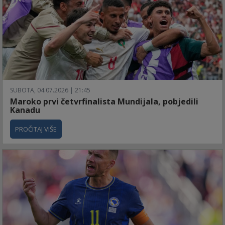
SUBOTA, 04.07.2026 | 21:45
Maroko prvi četvrfinalista Mundijala, pobjedili
Kanadu
PROČITAJ VIŠE