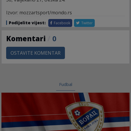
Izvor: mozzartsport/mondo.rs
Podijelite vijest:
Facebook
Twitter
Komentari
/
0
OSTAVITE KOMENTAR
Fudbal