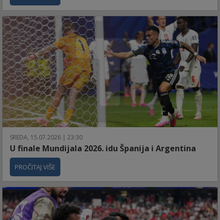
SREDA, 15.07.2026 | 23:30
U finale Mundijala 2026. idu Španija i Argentina
PROČITAJ VIŠE