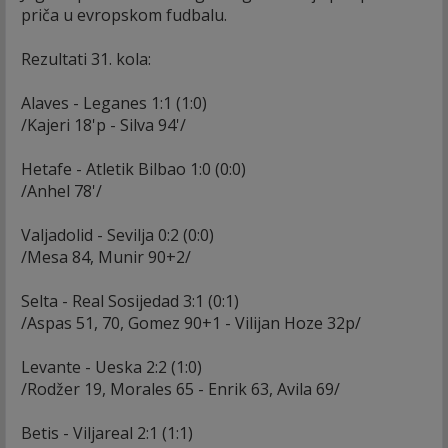
priča u evropskom fudbalu.
Rezultati 31. kola:
Alaves - Leganes 1:1 (1:0)
/Kajeri 18'p - Silva 94'/
Hetafe - Atletik Bilbao 1:0 (0:0)
/Anhel 78'/
Valjadolid - Sevilja 0:2 (0:0)
/Mesa 84, Munir 90+2/
Selta - Real Sosijedad 3:1 (0:1)
/Aspas 51, 70, Gomez 90+1 - Vilijan Hoze 32p/
Levante - Ueska 2:2 (1:0)
/Rodžer 19, Morales 65 - Enrik 63, Avila 69/
Betis - Viljareal 2:1 (1:1)