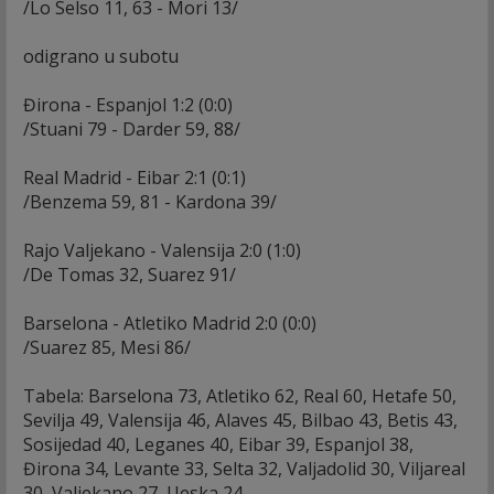
/Lo Selso 11, 63 - Mori 13/
odigrano u subotu
Đirona - Espanjol 1:2 (0:0)
/Stuani 79 - Darder 59, 88/
Real Madrid - Eibar 2:1 (0:1)
/Benzema 59, 81 - Kardona 39/
Rajo Valjekano - Valensija 2:0 (1:0)
/De Tomas 32, Suarez 91/
Barselona - Atletiko Madrid 2:0 (0:0)
/Suarez 85, Mesi 86/
Tabela: Barselona 73, Atletiko 62, Real 60, Hetafe 50,
Sevilja 49, Valensija 46, Alaves 45, Bilbao 43, Betis 43,
Sosijedad 40, Leganes 40, Eibar 39, Espanjol 38,
Đirona 34, Levante 33, Selta 32, Valjadolid 30, Viljareal
30, Valjekano 27, Ueska 24.