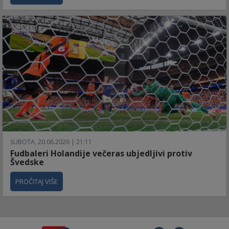
SUBOTA, 20.06.2026 | 21:11
Fudbaleri Holandije večeras ubjedljivi protiv
Švedske
PROČITAJ VIŠE