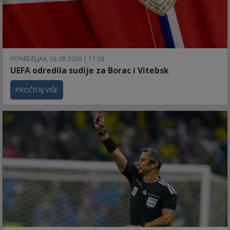
PONEDELJAK, 03.08.2026 | 17:38
UEFA odredila sudije za Borac i Vitebsk
PROČITAJ VIŠE