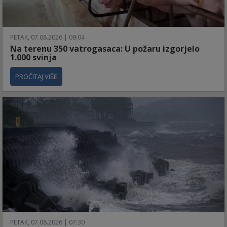
PETAK, 07.08.2026 | 09:04
Na terenu 350 vatrogasaca: U požaru izgorjelo
1.000 svinja
PROČITAJ VIŠE
PETAK, 07.08.2026 | 07:30