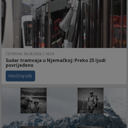
ČETVRTAK, 06.08.2026 | 18:54
Sudar tramvaja u Njemačkoj: Preko 25 ljudi
povrijeđeno
PROČITAJ VIŠE