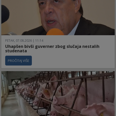
PETAK, 07.08.2026 | 11:14
Uhapšen bivši guverner zbog slučaja nestalih
studenata
PROČITAJ VIŠE