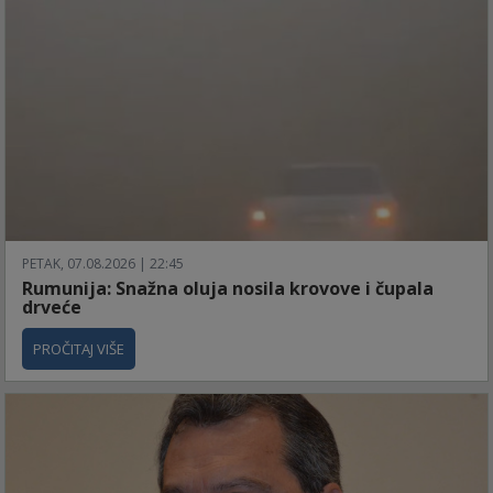
PETAK, 07.08.2026 | 22:45
Rumunija: Snažna oluja nosila krovove i čupala
drveće
PROČITAJ VIŠE