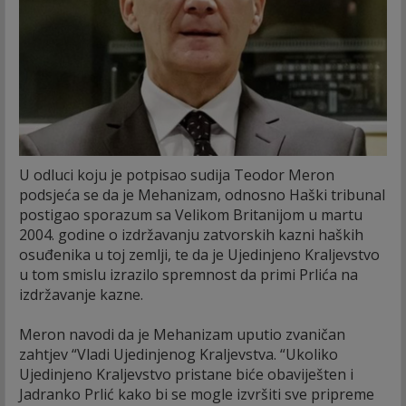
U odluci koju je potpisao sudija Teodor Meron
podsjeća se da je Mehanizam, odnosno Haški tribunal
postigao sporazum sa Velikom Britanijom u martu
2004. godine o izdržavanju zatvorskih kazni haških
osuđenika u toj zemlji, te da je Ujedinjeno Kraljevstvo
u tom smislu izrazilo spremnost da primi Prlića na
izdržavanje kazne.
Meron navodi da je Mehanizam uputio zvaničan
zahtjev “Vladi Ujedinjenog Kraljevstva. “Ukoliko
Ujedinjeno Kraljevstvo pristane biće obaviješten i
Jadranko Prlić kako bi se mogle izvršiti sve pripreme