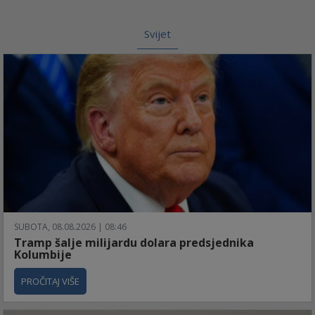
Svijet
SUBOTA, 08.08.2026 | 08:46
Tramp šalje milijardu dolara predsjednika
Kolumbije
PROČITAJ VIŠE