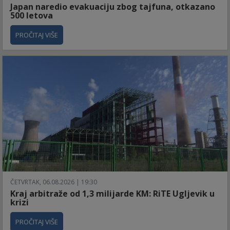
Japan naredio evakuaciju zbog tajfuna, otkazano
500 letova
PROČITAJ VIŠE
ČETVRTAK, 06.08.2026 | 19:30
Kraj arbitraže od 1,3 milijarde KM: RiTE Ugljevik u
krizi
PROČITAJ VIŠE