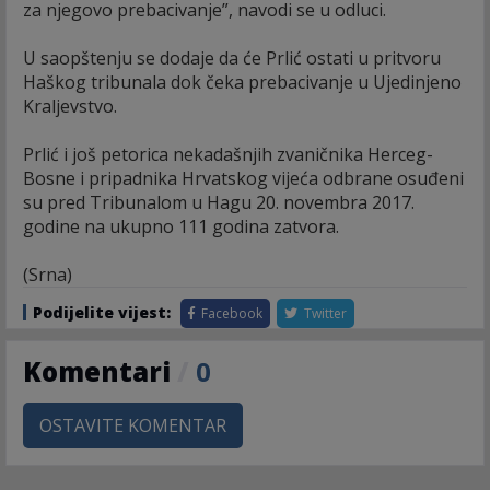
za njegovo prebacivanje”, navodi se u odluci.
U saopštenju se dodaje da će Prlić ostati u pritvoru
Haškog tribunala dok čeka prebacivanje u Ujedinjeno
Kraljevstvo.
Prlić i još petorica nekadašnjih zvaničnika Herceg-
Bosne i pripadnika Hrvatskog vijeća odbrane osuđeni
su pred Tribunalom u Hagu 20. novembra 2017.
godine na ukupno 111 godina zatvora.
(Srna)
Podijelite vijest:
Facebook
Twitter
Komentari
/
0
OSTAVITE KOMENTAR