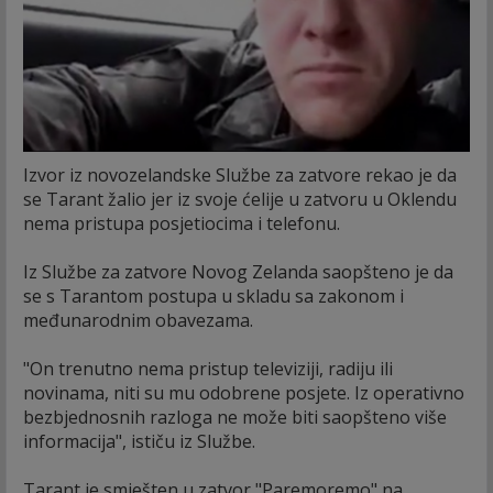
Izvor iz novozelandske Službe za zatvore rekao je da
se Tarant žalio jer iz svoje ćelije u zatvoru u Oklendu
nema pristupa posjetiocima i telefonu.
Iz Službe za zatvore Novog Zelanda saopšteno je da
se s Tarantom postupa u skladu sa zakonom i
međunarodnim obavezama.
"On trenutno nema pristup televiziji, radiju ili
novinama, niti su mu odobrene posjete. Iz operativno
bezbjednosnih razloga ne može biti saopšteno više
informacija", ističu iz Službe.
Tarant je smješten u zatvor "Paremoremo" na