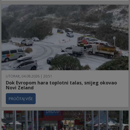
UTORAK, 04.08.2026 | 20:51
Dok Evropom hara toplotni talas, snijeg okovao
Novi Zeland
PROČITAJ VIŠE