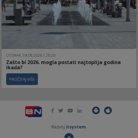
UTORAK, 04.08.2026 | 20:20
Zašto bi 2026. mogla postati najtoplija godina
ikada?
PROČITAJ VIŠE
Razvoj
itsystem
.