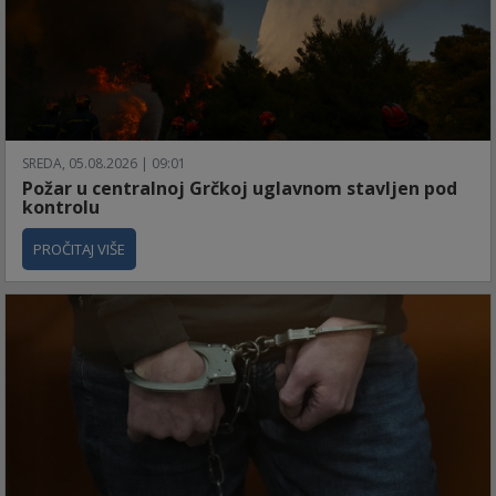
SREDA, 05.08.2026 | 09:01
Požar u centralnoj Grčkoj uglavnom stavljen pod
kontrolu
PROČITAJ VIŠE