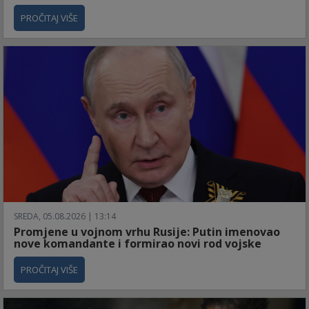
PROČITAJ VIŠE
SREDA, 05.08.2026 | 13:14
Promjene u vojnom vrhu Rusije: Putin imenovao
nove komandante i formirao novi rod vojske
PROČITAJ VIŠE