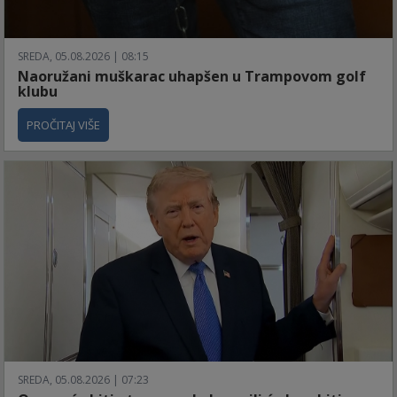
SREDA, 05.08.2026 | 08:15
Naoružani muškarac uhapšen u Trampovom golf
klubu
PROČITAJ VIŠE
SREDA, 05.08.2026 | 07:23