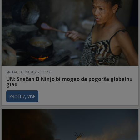
SREDA, 05.08.2026 | 11:33
UN: Snažan El Ninjo bi mogao da pogorša globalnu
glad
PROČITAJ VIŠE