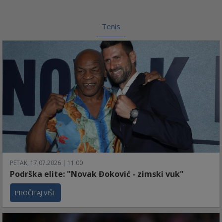
Tenis
PETAK, 17.07.2026 | 11:00
Podrška elite: "Novak Đoković - zimski vuk"
PROČITAJ VIŠE