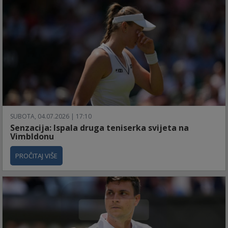
SUBOTA, 04.07.2026 | 17:10
Senzacija: Ispala druga teniserka svijeta na
Vimbldonu
PROČITAJ VIŠE