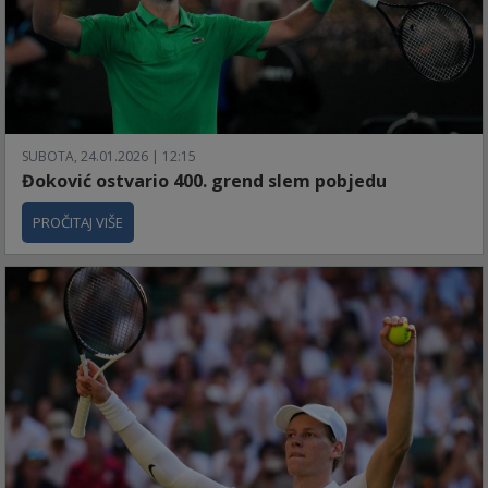
SUBOTA, 24.01.2026 | 12:15
Đoković ostvario 400. grend slem pobjedu
PROČITAJ VIŠE