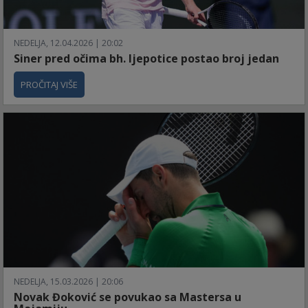
NEDELJA, 12.04.2026 | 20:02
Siner pred očima bh. ljepotice postao broj jedan
PROČITAJ VIŠE
NEDELJA, 15.03.2026 | 20:06
Novak Đoković se povukao sa Mastersa u