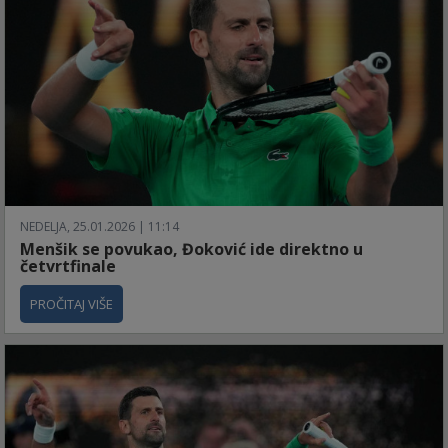
NEDELJA, 25.01.2026 | 11:14
Menšik se povukao, Đoković ide direktno u
četvrtfinale
PROČITAJ VIŠE