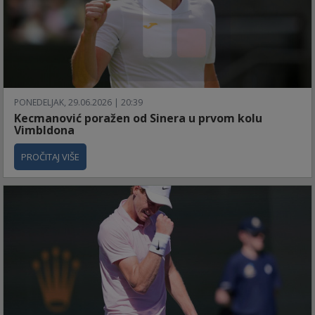
PONEDELJAK, 29.06.2026 | 20:39
Kecmanović poražen od Sinera u prvom kolu
Vimbldona
PROČITAJ VIŠE