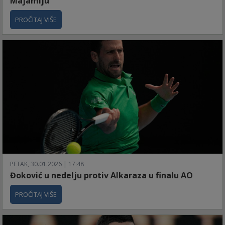
Majamiju
PROČITAJ VIŠE
PETAK, 30.01.2026 | 17:48
Đoković u nedelju protiv Alkaraza u finalu AO
PROČITAJ VIŠE