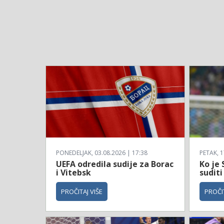
PONEDELJAK, 03.08.2026 | 17:38
PETAK, 1
UEFA odredila sudije za Borac
Ko je 
i Vitebsk
suditi
PROČITAJ VIŠE
PROČIT