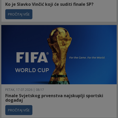
Ko je Slavko Vinčić koji će suditi finale SP?
PROČITAJ VIŠE
PETAK, 17.07.2026 | 08:17
Finale Svjetskog prvenstva najskuplji sportski
događaj
PROČITAJ VIŠE