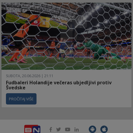
SUBOTA, 20.06.2026 | 21:11
Fudbaleri Holandije večeras ubjedljivi protiv
Švedske
PROČITAJ VIŠE