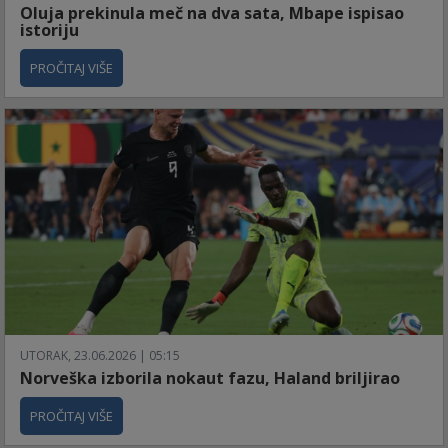
Oluja prekinula meč na dva sata, Mbape ispisao
istoriju
PROČITAJ VIŠE
UTORAK, 23.06.2026 | 05:15
Norveška izborila nokaut fazu, Haland briljirao
PROČITAJ VIŠE