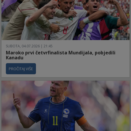
SUBOTA, 04.07.2026 | 21:45
Maroko prvi četvrfinalista Mundijala, pobjedili
Kanadu
PROČITAJ VIŠE