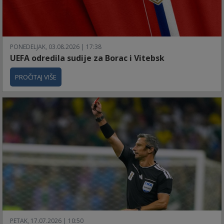
PONEDELJAK, 03.08.2026 | 17:38
UEFA odredila sudije za Borac i Vitebsk
PROČITAJ VIŠE
PETAK, 17.07.2026 | 10:50