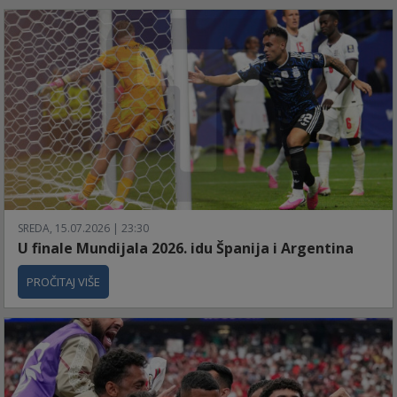
SREDA, 15.07.2026 | 23:30
U finale Mundijala 2026. idu Španija i Argentina
PROČITAJ VIŠE