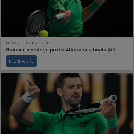
PETAK, 30.01.2026 | 17:48
Đoković u nedelju protiv Alkaraza u finalu AO
PROČITAJ VIŠE