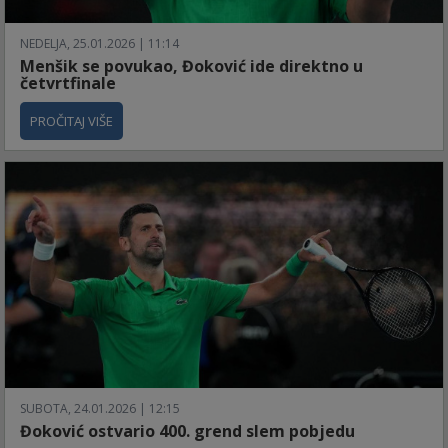
NEDELJA, 25.01.2026 | 11:14
Menšik se povukao, Đoković ide direktno u
četvrtfinale
PROČITAJ VIŠE
SUBOTA, 24.01.2026 | 12:15
Đoković ostvario 400. grend slem pobjedu