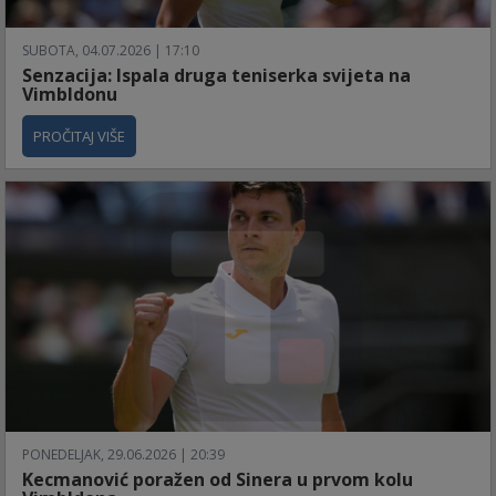
SUBOTA, 04.07.2026 | 17:10
Senzacija: Ispala druga teniserka svijeta na
Vimbldonu
PROČITAJ VIŠE
PONEDELJAK, 29.06.2026 | 20:39
Kecmanović poražen od Sinera u prvom kolu