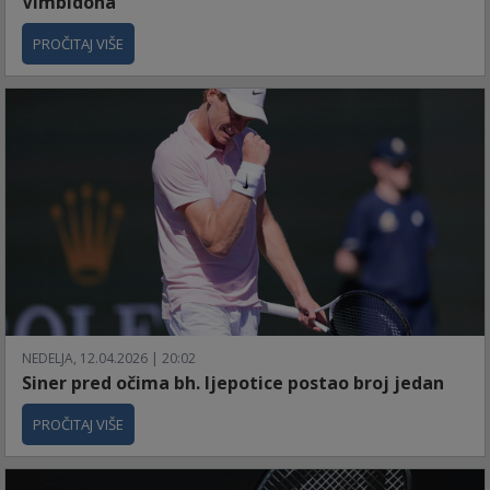
Vimbldona
PROČITAJ VIŠE
NEDELJA, 12.04.2026 | 20:02
Siner pred očima bh. ljepotice postao broj jedan
PROČITAJ VIŠE