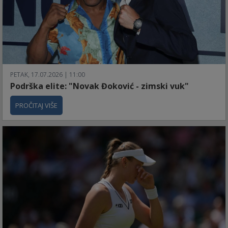
PETAK, 17.07.2026 | 11:00
Podrška elite: "Novak Đoković - zimski vuk"
PROČITAJ VIŠE