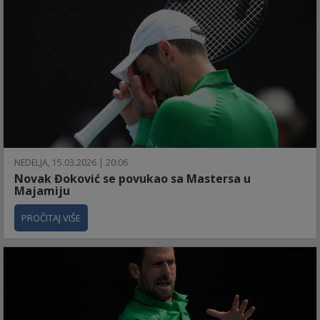
NEDELJA, 15.03.2026 | 20:06
Novak Đoković se povukao sa Mastersa u
Majamiju
PROČITAJ VIŠE