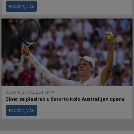
PROČITAJ VIŠE
SUBOTA, 24.01.2026 | 09:44
Siner se plasirao u četvrto kolo Australijan opena
PROČITAJ VIŠE