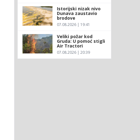
Istorijski nizak nivo
Dunava zaustavio
brodove
07.08.2026 | 19:41
Veliki požar kod
Gruda: U pomoć stigli
Air Tractori
07.08.2026 | 20:39