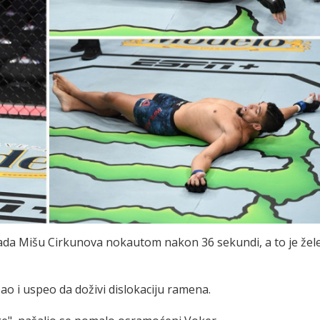
ada Mišu Cirkunova nokautom nakon 36 sekundi, a to je žel
ao i uspeo da doživi dislokaciju ramena.