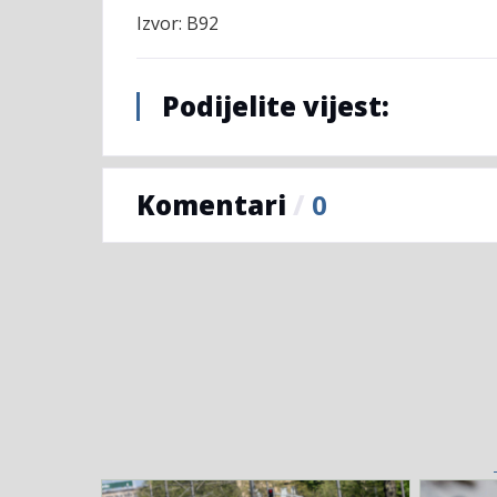
Izvor: B92
Podijelite vijest:
Komentari
/
0