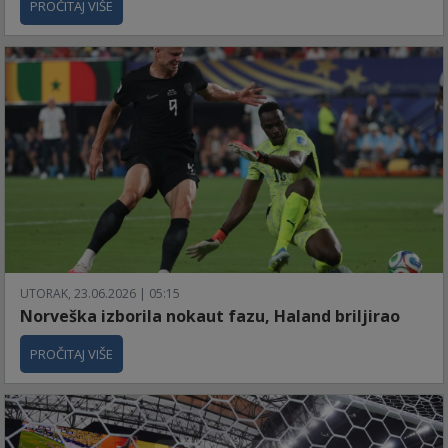
PROČITAJ VIŠE
UTORAK, 23.06.2026 | 05:15
Norveška izborila nokaut fazu, Haland briljirao
PROČITAJ VIŠE