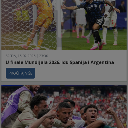
SREDA, 15.07.2026 | 23:30
U finale Mundijala 2026. idu Španija i Argentina
PROČITAJ VIŠE