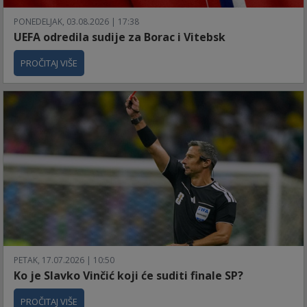
PONEDELJAK, 03.08.2026 | 17:38
UEFA odredila sudije za Borac i Vitebsk
PROČITAJ VIŠE
PETAK, 17.07.2026 | 10:50
Ko je Slavko Vinčić koji će suditi finale SP?
PROČITAJ VIŠE