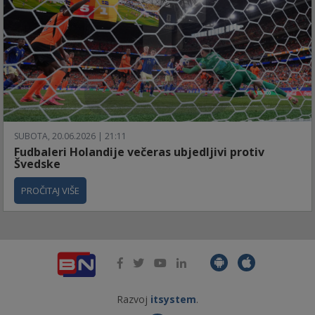
SUBOTA, 20.06.2026 | 21:11
Fudbaleri Holandije večeras ubjedljivi protiv
Švedske
PROČITAJ VIŠE
Razvoj
itsystem
.