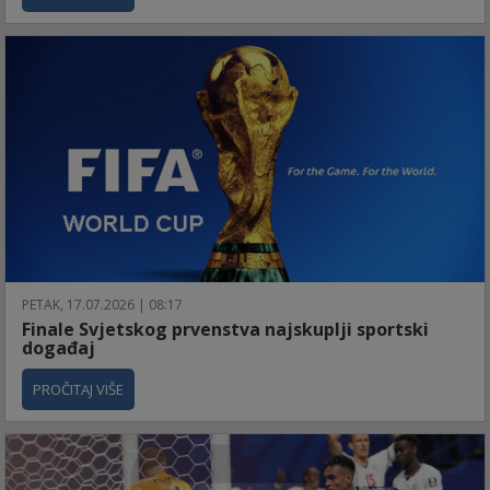
PETAK, 17.07.2026 | 08:17
Finale Svjetskog prvenstva najskuplji sportski
događaj
PROČITAJ VIŠE