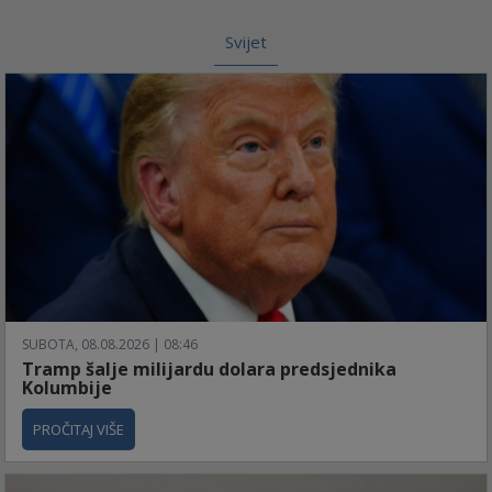
Svijet
SUBOTA, 08.08.2026 | 08:46
Tramp šalje milijardu dolara predsjednika
Kolumbije
PROČITAJ VIŠE