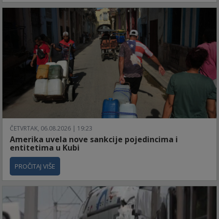
ČETVRTAK, 06.08.2026 | 19:23
Amerika uvela nove sankcije pojedincima i
entitetima u Kubi
PROČITAJ VIŠE