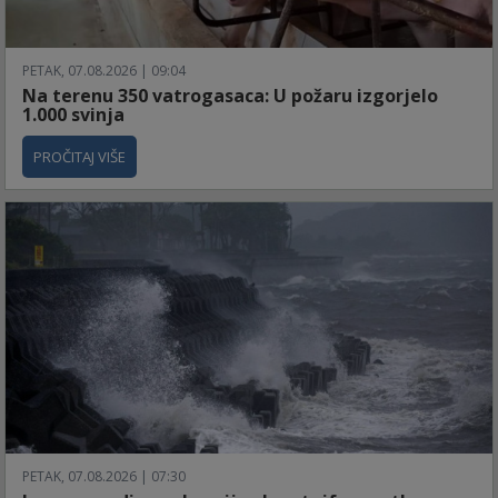
PETAK, 07.08.2026 | 09:04
Na terenu 350 vatrogasaca: U požaru izgorjelo
1.000 svinja
PROČITAJ VIŠE
PETAK, 07.08.2026 | 07:30