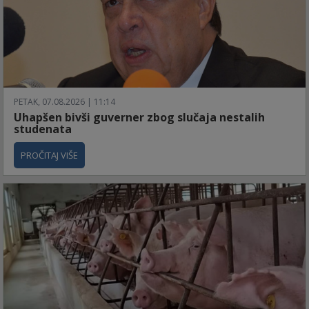
PETAK, 07.08.2026 | 11:14
Uhapšen bivši guverner zbog slučaja nestalih
studenata
PROČITAJ VIŠE