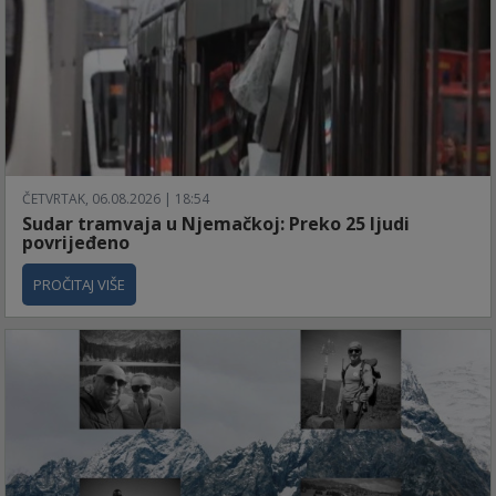
ČETVRTAK, 06.08.2026 | 18:54
Sudar tramvaja u Njemačkoj: Preko 25 ljudi
povrijeđeno
PROČITAJ VIŠE