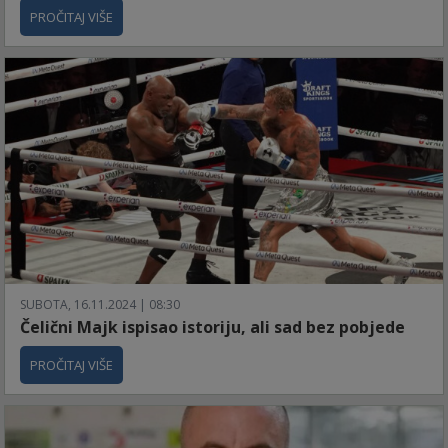
PROČITAJ VIŠE
SUBOTA, 16.11.2024 | 08:30
Čelični Majk ispisao istoriju, ali sad bez pobjede
PROČITAJ VIŠE