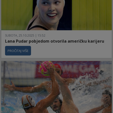
SUBOTA, 25.10.2025 | 15:52
Lana Pudar pobjedom otvorila američku karijeru
PROČITAJ VIŠE