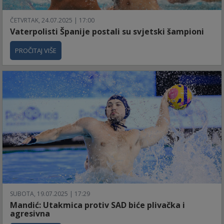
ČETVRTAK, 24.07.2025 | 17:00
Vaterpolisti Španije postali su svjetski šampioni
PROČITAJ VIŠE
SUBOTA, 19.07.2025 | 17:29
Mandić: Utakmica protiv SAD biće plivačka i
agresivna