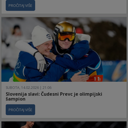
PROČITAJ VIŠE
SUBOTA, 14.02.2026 | 21:06
Slovenija slavi: Čudesni Prevc je olimpijski
šampion
PROČITAJ VIŠE