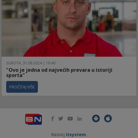
SUBOTA, 31.08.2024 | 16:40
"Ovo je jedna od najvećih prevara u istoriji
sporta"
PROČITAJ VIŠE
Razvoj
itsystem
.