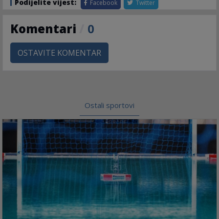
Podijelite vijest:
Facebook
Twitter
Komentari
/
0
OSTAVITE KOMENTAR
Ostali sportovi