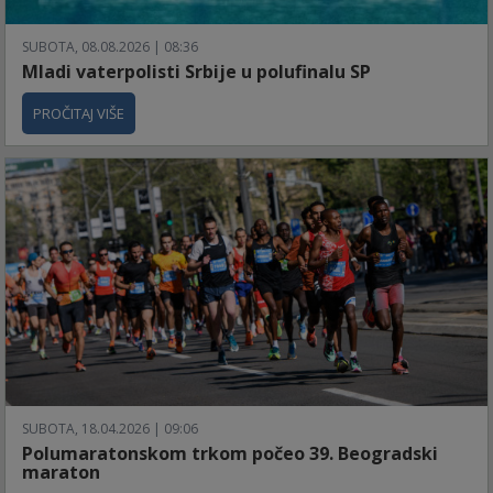
SUBOTA, 08.08.2026 | 08:36
Mladi vaterpolisti Srbije u polufinalu SP
PROČITAJ VIŠE
SUBOTA, 18.04.2026 | 09:06
Polumaratonskom trkom počeo 39. Beogradski
maraton