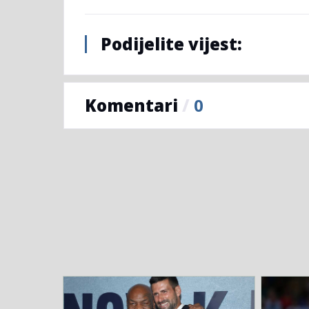
Podijelite vijest:
Komentari
/
0