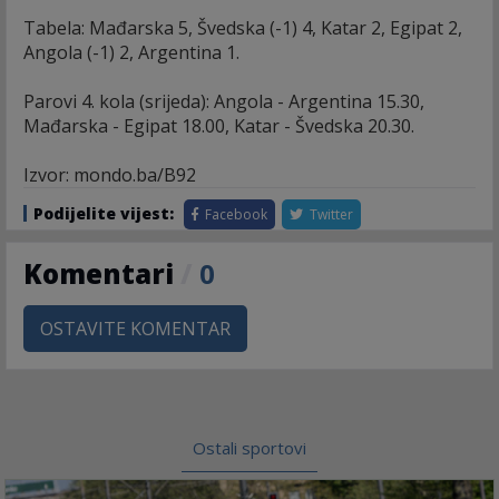
Tabela: Mađarska 5, Švedska (-1) 4, Katar 2, Egipat 2,
Angola (-1) 2, Argentina 1.
Parovi 4. kola (srijeda): Angola - Argentina 15.30,
Mađarska - Egipat 18.00, Katar - Švedska 20.30.
Izvor: mondo.ba/B92
Podijelite vijest:
Facebook
Twitter
Komentari
/
0
OSTAVITE KOMENTAR
Ostali sportovi