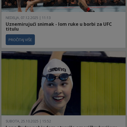
NEDELJA, 07.12.2025 | 11:13
Uznemirujući snimak - lom ruke u borbi za UFC
titulu
PROČITAJ VIŠE
SUBOTA, 25.10.2025 | 15:52