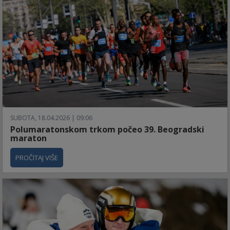
SUBOTA, 18.04.2026 | 09:06
Polumaratonskom trkom počeo 39. Beogradski
maraton
PROČITAJ VIŠE