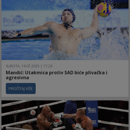
SUBOTA, 19.07.2025 | 17:29
Mandić: Utakmica protiv SAD biće plivačka i
agresivna
PROČITAJ VIŠE