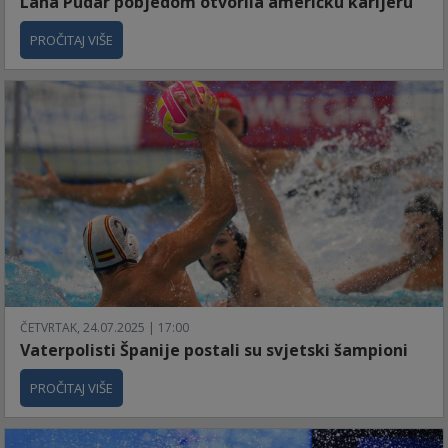
Lana Pudar pobjedom otvorila američku karijeru
PROČITAJ VIŠE
ČETVRTAK, 24.07.2025 | 17:00
Vaterpolisti Španije postali su svjetski šampioni
PROČITAJ VIŠE