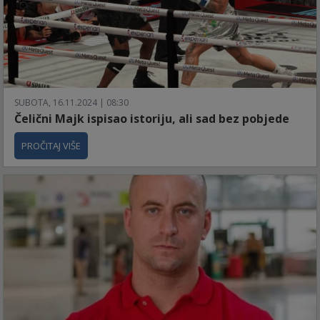
SUBOTA, 16.11.2024 | 08:30
Čelični Majk ispisao istoriju, ali sad bez pobjede
PROČITAJ VIŠE