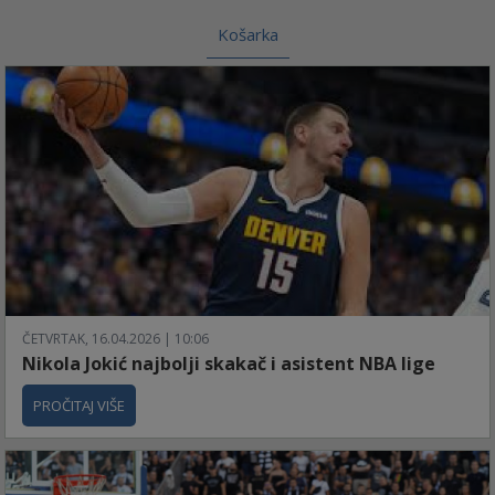
Košarka
ČETVRTAK, 16.04.2026 | 10:06
Nikola Jokić najbolji skakač i asistent NBA lige
PROČITAJ VIŠE