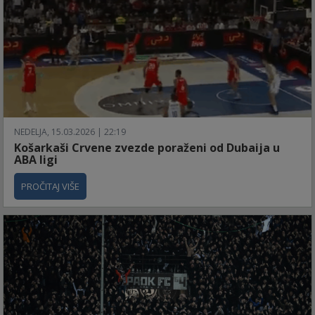
NEDELJA, 15.03.2026 | 22:19
Košarkaši Crvene zvezde poraženi od Dubaija u
ABA ligi
PROČITAJ VIŠE