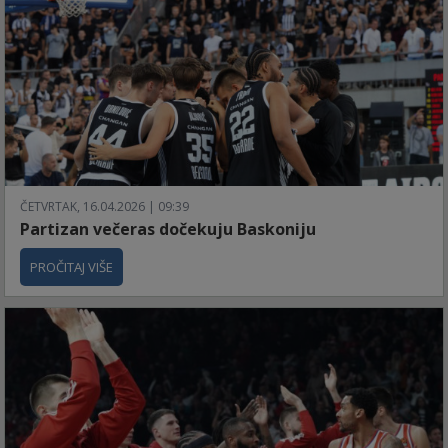
ČETVRTAK, 16.04.2026 | 09:39
Partizan večeras dočekuju Baskoniju
PROČITAJ VIŠE