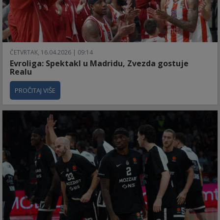
ČETVRTAK, 16.04.2026 | 09:14
Evroliga: Spektakl u Madridu, Zvezda gostuje
Realu
PROČITAJ VIŠE