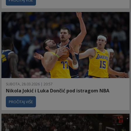
PROČITAJ VIŠE
SUBOTA, 28.03.2026 | 20:57
Nikola Jokić i Luka Dončić pod istragom NBA
PROČITAJ VIŠE