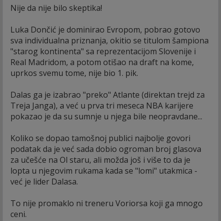
Nije da nije bilo skeptika!
Luka Dončić je dominirao Evropom, pobrao gotovo
sva individualna priznanja, okitio se titulom šampiona
"starog kontinenta" sa reprezentacijom Slovenije i
Real Madridom, a potom otišao na draft na kome,
uprkos svemu tome, nije bio 1. pik.
Dalas ga je izabrao "preko" Atlante (direktan trejd za
Treja Janga), a već u prva tri meseca NBA karijere
pokazao je da su sumnje u njega bile neopravdane...
Koliko se dopao tamošnoj publici najbolje govori
podatak da je već sada dobio ogroman broj glasova
za učešće na Ol staru, ali možda još i više to da je
lopta u njegovim rukama kada se "lomi" utakmica -
već je lider Dalasa.
To nije promaklo ni treneru Voriorsa koji ga mnogo
ceni.