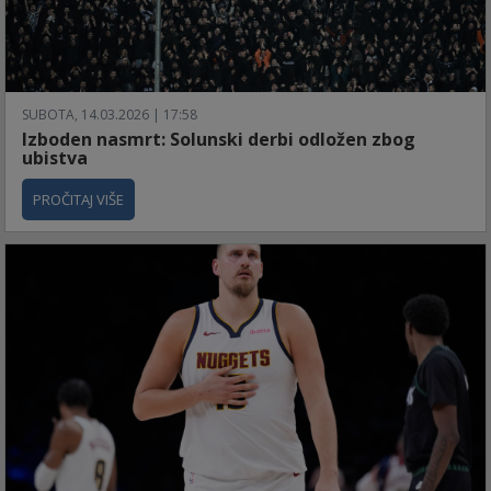
SUBOTA, 14.03.2026 | 17:58
Izboden nasmrt: Solunski derbi odložen zbog
ubistva
PROČITAJ VIŠE