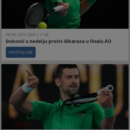
PETAK, 30.01.2026 | 17:48
Đoković u nedelju protiv Alkaraza u finalu AO
PROČITAJ VIŠE