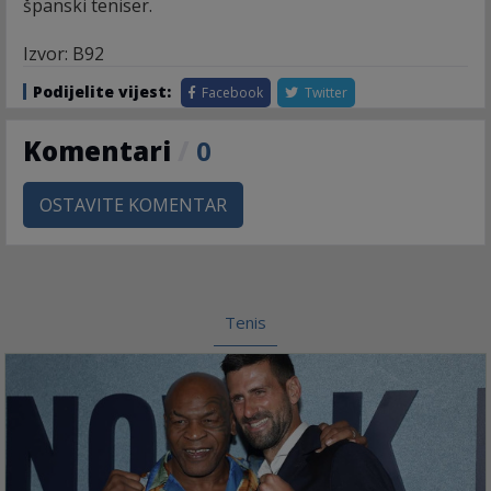
španski teniser.
Izvor: B92
Podijelite vijest:
Facebook
Twitter
Komentari
/
0
OSTAVITE KOMENTAR
Tenis