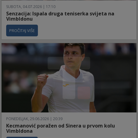
SUBOTA, 04.07.2026 | 17:10
Senzacija: Ispala druga teniserka svijeta na
Vimbldonu
PROČITAJ VIŠE
PONEDELJAK, 29.06.2026 | 20:39
Kecmanović poražen od Sinera u prvom kolu
Vimbldona