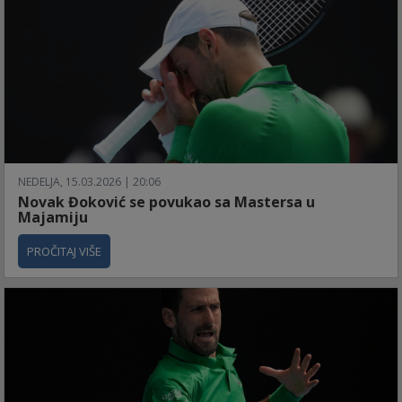
NEDELJA, 15.03.2026 | 20:06
Novak Đoković se povukao sa Mastersa u
Majamiju
PROČITAJ VIŠE