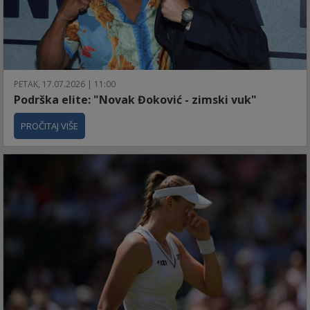
PETAK, 17.07.2026 | 11:00
Podrška elite: "Novak Đoković - zimski vuk"
PROČITAJ VIŠE