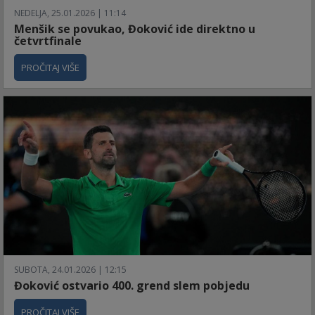
NEDELJA, 25.01.2026 | 11:14
Menšik se povukao, Đoković ide direktno u
četvrtfinale
PROČITAJ VIŠE
SUBOTA, 24.01.2026 | 12:15
Đoković ostvario 400. grend slem pobjedu
PROČITAJ VIŠE