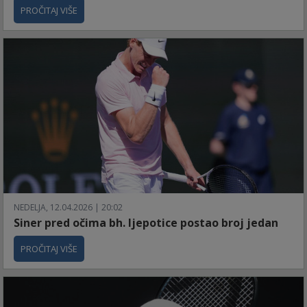
PROČITAJ VIŠE
NEDELJA, 12.04.2026 | 20:02
Siner pred očima bh. ljepotice postao broj jedan
PROČITAJ VIŠE