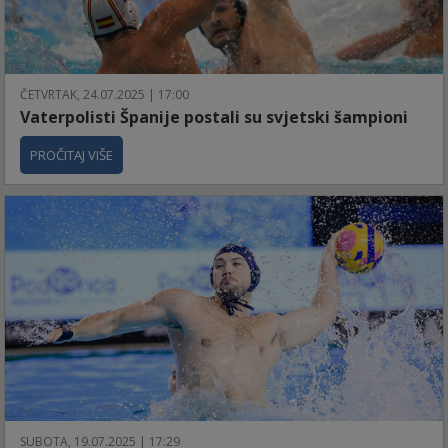
ČETVRTAK, 24.07.2025 | 17:00
Vaterpolisti Španije postali su svjetski šampioni
PROČITAJ VIŠE
SUBOTA, 19.07.2025 | 17:29