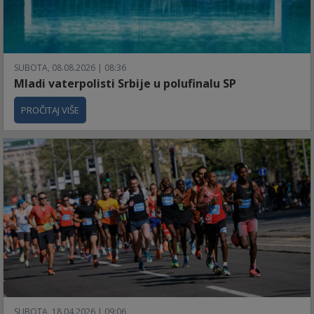
SUBOTA, 08.08.2026 | 08:36
Mladi vaterpolisti Srbije u polufinalu SP
PROČITAJ VIŠE
SUBOTA, 18.04.2026 | 09:06