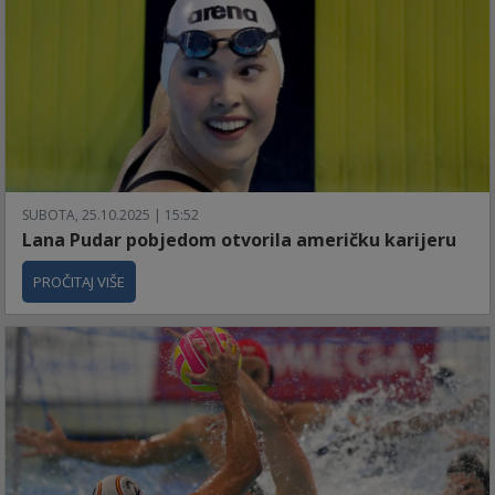
SUBOTA, 25.10.2025 | 15:52
Lana Pudar pobjedom otvorila američku karijeru
PROČITAJ VIŠE