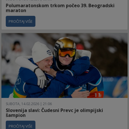
Polumaratonskom trkom počeo 39. Beogradski
maraton
PROČITAJ VIŠE
SUBOTA, 14.02.2026 | 21:06
Slovenija slavi: Čudesni Prevc je olimpijski
šampion
PROČITAJ VIŠE