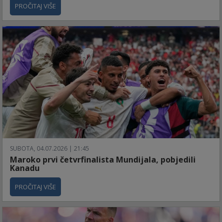
PROČITAJ VIŠE
SUBOTA, 04.07.2026 | 21:45
Maroko prvi četvrfinalista Mundijala, pobjedili
Kanadu
PROČITAJ VIŠE