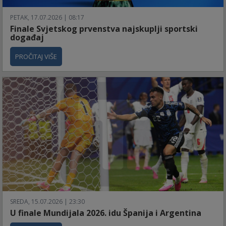
PETAK, 17.07.2026 | 08:17
Finale Svjetskog prvenstva najskuplji sportski
događaj
PROČITAJ VIŠE
SREDA, 15.07.2026 | 23:30
U finale Mundijala 2026. idu Španija i Argentina