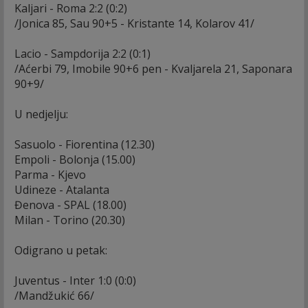
Kaljari - Roma 2:2 (0:2)
/Jonica 85, Sau 90+5 - Kristante 14, Kolarov 41/
Lacio - Sampdorija 2:2 (0:1)
/Aćerbi 79, Imobile 90+6 pen - Kvaljarela 21, Saponara
90+9/
U nedjelju:
Sasuolo - Fiorentina (12.30)
Empoli - Bolonja (15.00)
Parma - Kjevo
Udineze - Atalanta
Đenova - SPAL (18.00)
Milan - Torino (20.30)
Odigrano u petak:
Juventus - Inter 1:0 (0:0)
/Mandžukić 66/