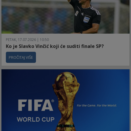
PETAK, 17.07.2026 | 10:50
Ko je Slavko Vinčić koji će suditi finale SP?
PROČITAJ VIŠE