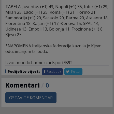
TABELA: Juventus (+1) 43, Napoli (+1) 35, Inter (+1) 29,
Milan 25, Lacio (+1) 25, Roma (+1) 21, Torino 21,
Sampdorija (+1) 20, Sasuolo 20, Parma 20, Atalanta 18,
Fiorentina 18, Kaljari (+1) 17, Đenova 15, SPAL 14,
Udineze 13, Empoli 13, Bolonja 11, Frozinone (+1) 8,
Kjevo 2*.
*NAPOMENA Italijanska federacija kaznila je Kjevo
oduzimanjem tri boda.
Izvor: mondo.ba/mozzartsport/B92
Podijelite vijest:
Facebook
Twitter
Komentari
/
0
OSTAVITE KOMENTAR