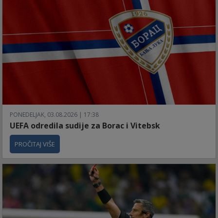
PONEDELJAK, 03.08.2026 | 17:38
UEFA odredila sudije za Borac i Vitebsk
PROČITAJ VIŠE