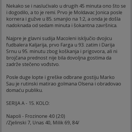
Nekako se i naslućivalo u drugih 45 minuta ono što se
i dogodilo, a to je remi. Prvo je Moldavac Jonica posle
kornera i gužve u 85. smanjio na 1:2, a onda je došla
nadoknada od sedam minuta i šokantna završnica.
Najpre je glavni sudija Macoleni isključio dvojicu
fudbalera Kaljarija, prvo Farga u 93. zatim i Darija
Srnu u 95. minutu zbog koškanja i prigovora, ali ni
brojčana prednost nije bila dovoljna gostima da
zadrže stečeno vođstvo.
Posle duge lopte i greške odbrane gostiju Marko
Sau je rutinski matirao golmana Olsena i obradovao
domaću publiku.
SERIJA A - 15. KOLO:
Napoli - Frozinone 4:0 (2:0)
/Zjelinski 7, Unas 40, Milik 69, 84/