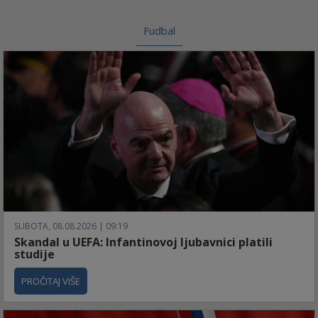
Fudbal
SUBOTA, 08.08.2026 | 09:19
Skandal u UEFA: Infantinovoj ljubavnici platili
studije
PROČITAJ VIŠE