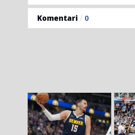
Komentari
/
0