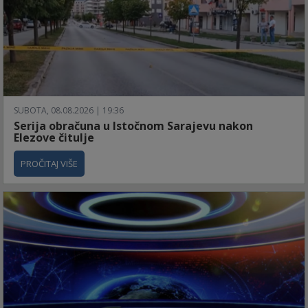
SUBOTA, 08.08.2026 | 19:36
Serija obračuna u Istočnom Sarajevu nakon
Elezove čitulje
PROČITAJ VIŠE