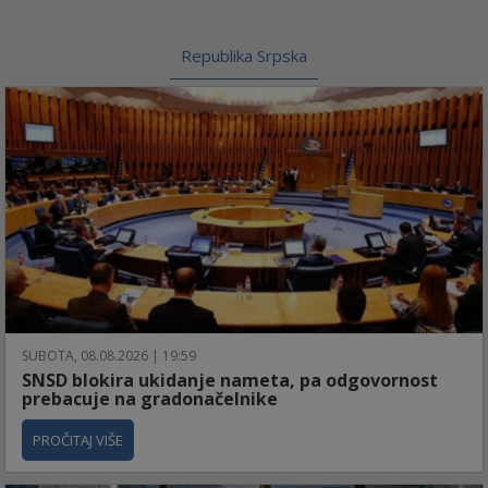
Republika Srpska
SUBOTA, 08.08.2026 | 19:59
SNSD blokira ukidanje nameta, pa odgovornost
prebacuje na gradonačelnike
PROČITAJ VIŠE