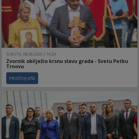
SUBOTA, 08.08.2026 | 16:29
Zvornik obilježio krsnu slavu grada - Svetu Petku
Trnovu
PROČITAJ VIŠE