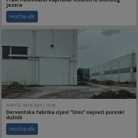
jezera
PROČITAJ VIŠE
SUBOTA, 08.08.2026 | 16:48
Derventska fabrika cijevi “Unis” najveći poreski
dužnik
PROČITAJ VIŠE