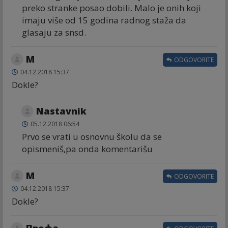
preko stranke posao dobili. Malo je onih koji
imaju više od 15 godina radnog staža da
glasaju za snsd.
M
ODGOVORITE
04.12.2018 15:37
Dokle?
Nastavnik
05.12.2018 06:54
Prvo se vrati u osnovnu školu da se
opismeniš,pa onda komentarišu
M
ODGOVORITE
04.12.2018 15:37
Dokle?