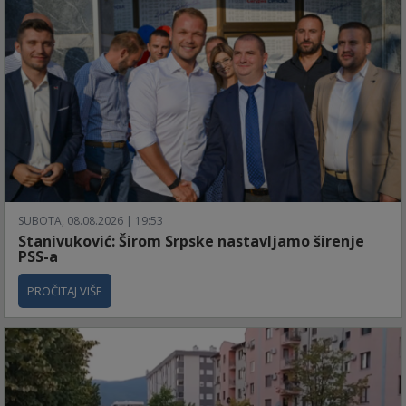
SUBOTA, 08.08.2026 | 19:53
Stanivuković: Širom Srpske nastavljamo širenje
PSS-a
PROČITAJ VIŠE