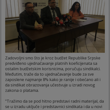
Zadovoljni smo što je kroz budžet Republike Srpske
predviđeno ujednačavanje platnih koeficijenata sa
ostalim budžetskim korisnicima, poručuju sindikalci.
Međutim, traže da to ujednačavanje bude za sve
zaposlene najmanje 8% kako je ranije i obećano ali i
da sindikat obrazovanja učestvuje u izradi novog
zakona o platama.
"Tražimo da se pod hitno predstavi radni materijal, da
se u izradu uključe i predstavnici sindikata i da u novi