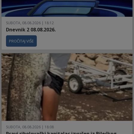
SUBOTA, 08.08.2026 | 18:12
Dnevnik 2 08.08.2026.
PROČITAJ VIŠE
SUBOTA, 08.08.2026 | 18:08
Pravi ribolovački kapitalac izvučen iz Bilećkog