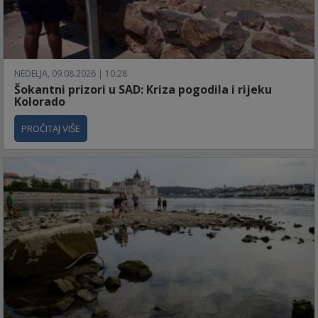
NEDELJA, 09.08.2026 | 10:28
Šokantni prizori u SAD: Kriza pogodila i rijeku
Kolorado
PROČITAJ VIŠE