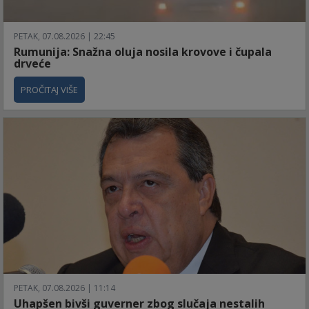
PETAK, 07.08.2026 | 22:45
Rumunija: Snažna oluja nosila krovove i čupala
drveće
PROČITAJ VIŠE
PETAK, 07.08.2026 | 11:14
Uhapšen bivši guverner zbog slučaja nestalih