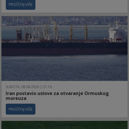
PROČITAJ VIŠE
SUBOTA, 08.08.2026 | 21:16
Iran postavio uslove za otvaranje Ormuskog
moreuza
PROČITAJ VIŠE