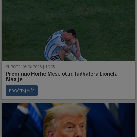
SUBOTA, 08.08.2026 | 19:05
Preminuo Horhe Mesi, otac fudbalera Lionela
Mesija
PROČITAJ VIŠE