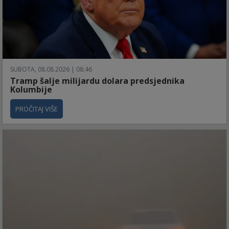
SUBOTA, 08.08.2026 | 08:46
Tramp šalje milijardu dolara predsjednika
Kolumbije
PROČITAJ VIŠE