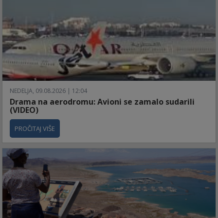
NEDELJA, 09.08.2026 | 12:04
Drama na aerodromu: Avioni se zamalo sudarili
(VIDEO)
PROČITAJ VIŠE