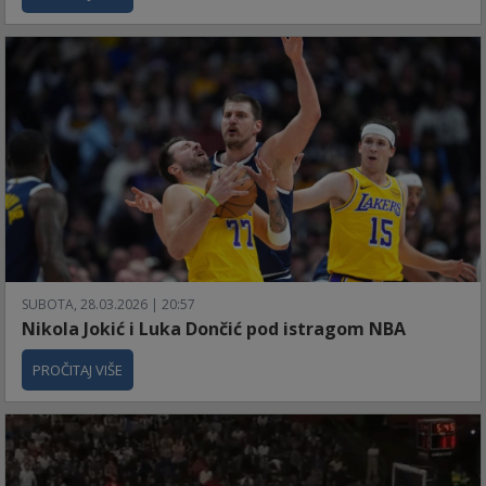
SUBOTA, 28.03.2026 | 20:57
Nikola Jokić i Luka Dončić pod istragom NBA
PROČITAJ VIŠE