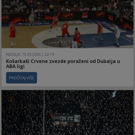
NEDELJA, 15.03.2026 | 22:19
Košarkaši Crvene zvezde poraženi od Dubaija u
ABA ligi
PROČITAJ VIŠE