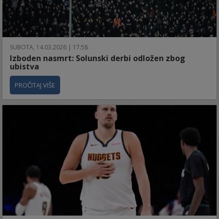
SUBOTA, 14.03.2026 | 17:58
Izboden nasmrt: Solunski derbi odložen zbog
ubistva
PROČITAJ VIŠE