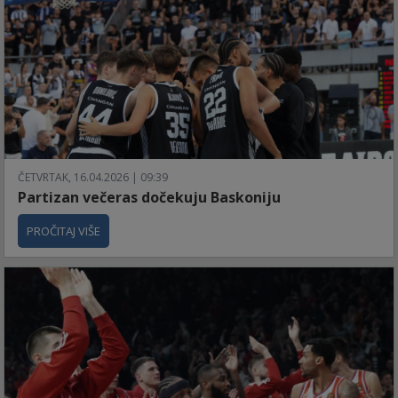
ČETVRTAK, 16.04.2026 | 09:39
Partizan večeras dočekuju Baskoniju
PROČITAJ VIŠE