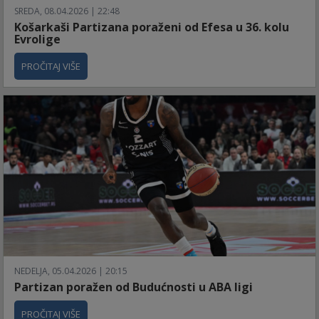
SREDA, 08.04.2026 | 22:48
Košarkaši Partizana poraženi od Efesa u 36. kolu
Evrolige
PROČITAJ VIŠE
NEDELJA, 05.04.2026 | 20:15
Partizan poražen od Budućnosti u ABA ligi
PROČITAJ VIŠE