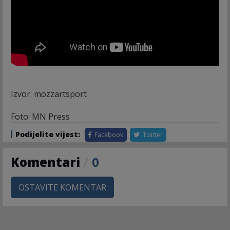
Izvor: mozzartsport
Foto: MN Press
Podijelite vijest:
Facebook
Twitter
Komentari
/
0
OSTAVITE KOMENTAR