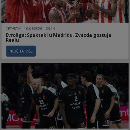
ČETVRTAK, 16.04.2026 | 09:14
Evroliga: Spektakl u Madridu, Zvezda gostuje
Realu
PROČITAJ VIŠE