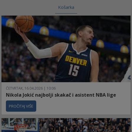
Košarka
ČETVRTAK, 16.04.2026 | 10:06
Nikola Jokić najbolji skakač i asistent NBA lige
PROČITAJ VIŠE