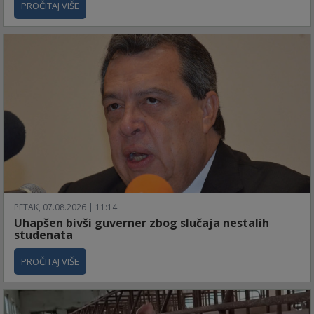
PROČITAJ VIŠE
PETAK, 07.08.2026 | 11:14
Uhapšen bivši guverner zbog slučaja nestalih
studenata
PROČITAJ VIŠE