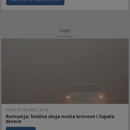
Svijet
PETAK, 07.08.2026 | 22:45
Rumunija: Snažna oluja nosila krovove i čupala
drveće