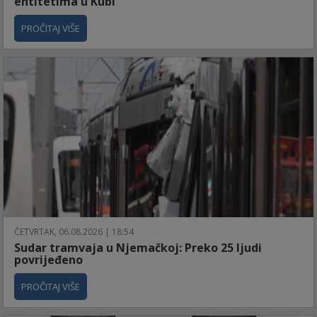
entitetima u Kubi
PROČITAJ VIŠE
ČETVRTAK, 06.08.2026 | 18:54
Sudar tramvaja u Njemačkoj: Preko 25 ljudi
povrijeđeno
PROČITAJ VIŠE