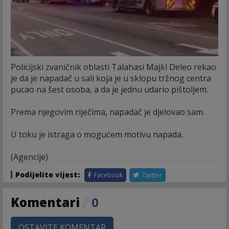
Policijski zvaničnik oblasti Talahasi Majkl Deleo rekao
je da je napadač u sali koja je u sklopu tržnog centra
pucao na šest osoba, a da je jednu udario pištoljem.
Prema njegovim riječima, napadač je djelovao sam.
U toku je istraga o mogućem motivu napada.
(Agencije)
Podijelite vijest:
Facebook
Twitter
Komentari
/
0
OSTAVITE KOMENTAR