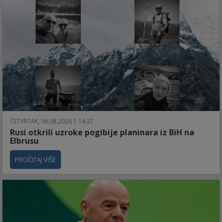
ČETVRTAK, 06.08.2026 | 14:37
Rusi otkrili uzroke pogibije planinara iz BiH na
Elbrusu
PROČITAJ VIŠE