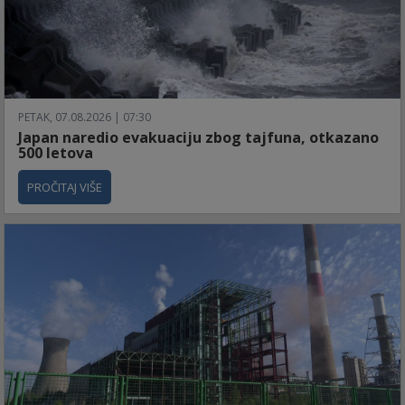
PETAK, 07.08.2026 | 07:30
Japan naredio evakuaciju zbog tajfuna, otkazano
500 letova
PROČITAJ VIŠE