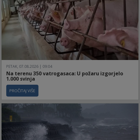
PETAK, 07.08.2026 | 09:04
Na terenu 350 vatrogasaca: U požaru izgorjelo
1.000 svinja
PROČITAJ VIŠE