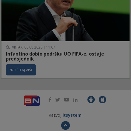
ČETVRTAK, 06.08.2026 | 11:07
Infantino dobio podršku UO FIFA-e, ostaje
predsjednik
PROČITAJ VIŠE
Razvoj
itsystem
.