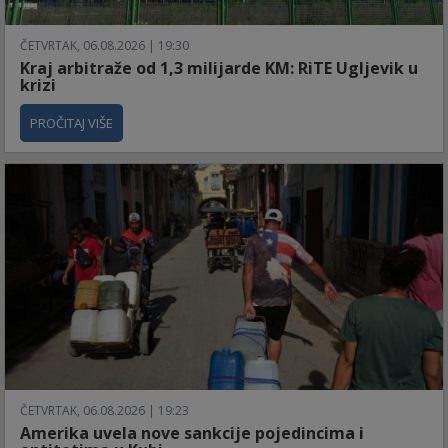
ČETVRTAK, 06.08.2026 | 19:30
Kraj arbitraže od 1,3 milijarde KM: RiTE Ugljevik u
krizi
PROČITAJ VIŠE
ČETVRTAK, 06.08.2026 | 19:23
Amerika uvela nove sankcije pojedincima i