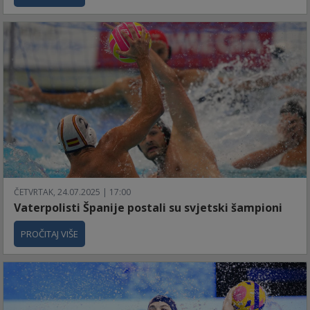
ČETVRTAK, 24.07.2025 | 17:00
Vaterpolisti Španije postali su svjetski šampioni
PROČITAJ VIŠE