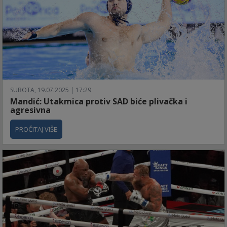
SUBOTA, 19.07.2025 | 17:29
Mandić: Utakmica protiv SAD biće plivačka i
agresivna
PROČITAJ VIŠE