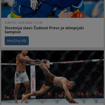
SUBOTA, 14.02.2026 | 21:06
Slovenija slavi: Čudesni Prevc je olimpijski
šampion
PROČITAJ VIŠE