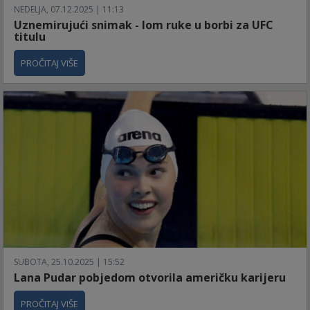
NEDELJA, 07.12.2025 | 11:13
Uznemirujući snimak - lom ruke u borbi za UFC
titulu
PROČITAJ VIŠE
SUBOTA, 25.10.2025 | 15:52
Lana Pudar pobjedom otvorila američku karijeru
PROČITAJ VIŠE