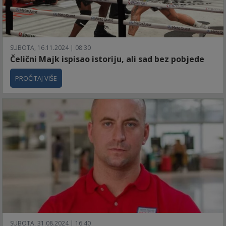
SUBOTA, 16.11.2024 | 08:30
Čelični Majk ispisao istoriju, ali sad bez pobjede
PROČITAJ VIŠE
SUBOTA, 31.08.2024 | 16:40