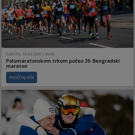
SUBOTA, 18.04.2026 | 09:06
Polumaratonskom trkom počeo 39. Beogradski
maraton
PROČITAJ VIŠE