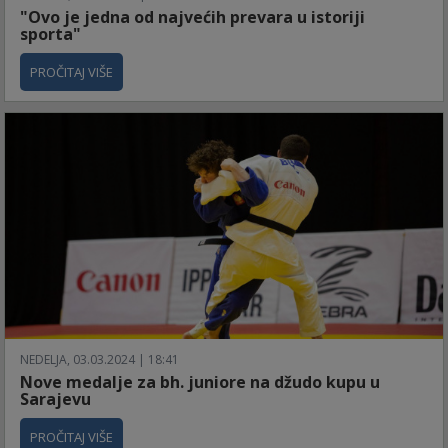
"Ovo je jedna od najvećih prevara u istoriji
sporta"
PROČITAJ VIŠE
NEDELJA, 03.03.2024 | 18:41
Nove medalje za bh. juniore na džudo kupu u
Sarajevu
PROČITAJ VIŠE