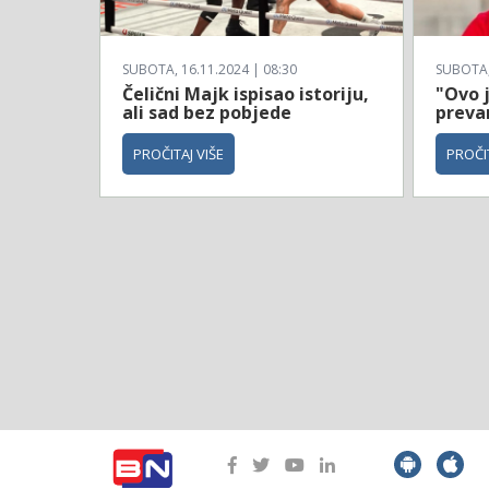
SUBOTA, 16.11.2024 | 08:30
SUBOTA, 
Čelični Majk ispisao istoriju,
"Ovo 
ali sad bez pobjede
prevar
PROČITAJ VIŠE
PROČIT