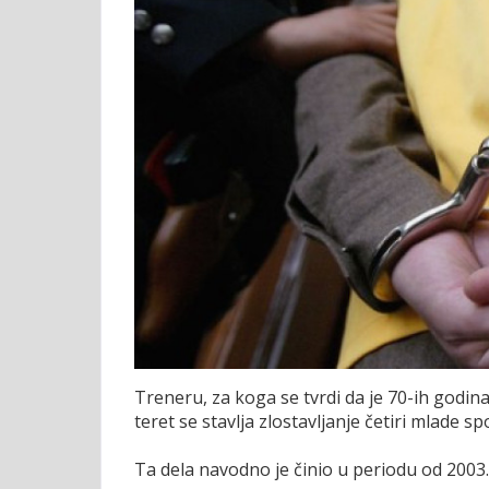
Treneru, za koga se tvrdi da je 70-ih godin
teret se stavlja zlostavljanje četiri mlade s
Ta dela navodno je činio u periodu od 2003