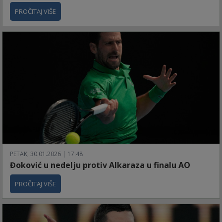
PROČITAJ VIŠE
PETAK, 30.01.2026 | 17:48
Đoković u nedelju protiv Alkaraza u finalu AO
PROČITAJ VIŠE