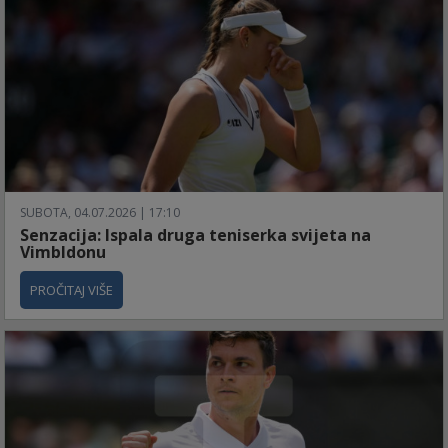
SUBOTA, 04.07.2026 | 17:10
Senzacija: Ispala druga teniserka svijeta na
Vimbldonu
PROČITAJ VIŠE