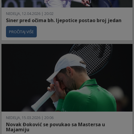
NEDELJA, 12.04.2026 | 20:02
Siner pred očima bh. ljepotice postao broj jedan
PROČITAJ VIŠE
NEDELJA, 15.03.2026 | 20:06
Novak Đoković se povukao sa Mastersa u
Majamiju