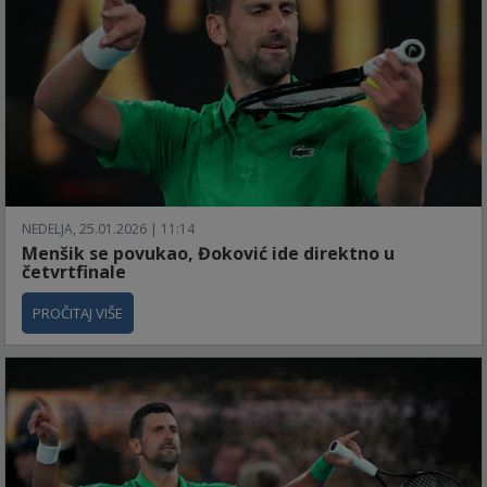
NEDELJA, 25.01.2026 | 11:14
Menšik se povukao, Đoković ide direktno u
četvrtfinale
PROČITAJ VIŠE