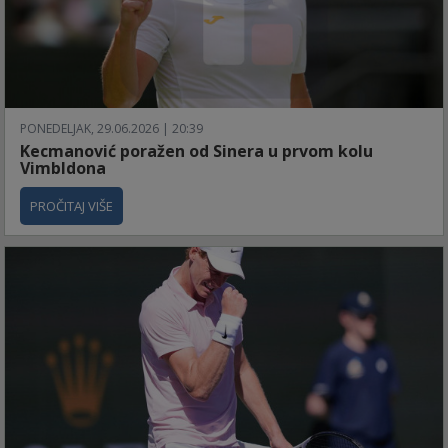
PONEDELJAK, 29.06.2026 | 20:39
Kecmanović poražen od Sinera u prvom kolu
Vimbldona
PROČITAJ VIŠE