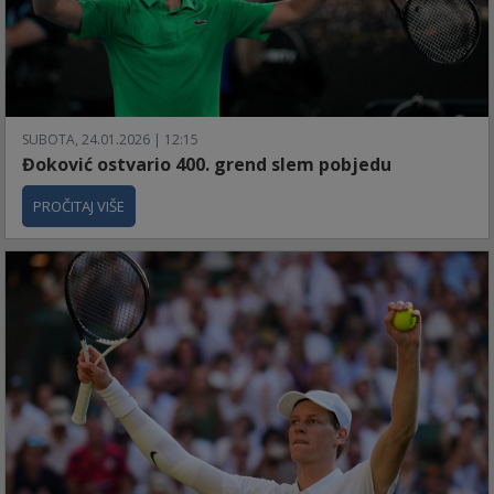
SUBOTA, 24.01.2026 | 12:15
Đoković ostvario 400. grend slem pobjedu
PROČITAJ VIŠE