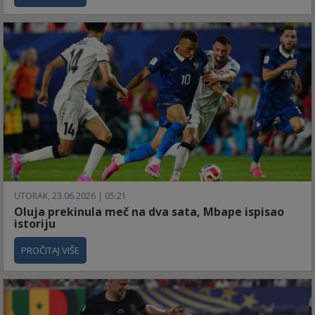
UTORAK, 23.06.2026 | 05:21
Oluja prekinula meč na dva sata, Mbape ispisao
istoriju
PROČITAJ VIŠE