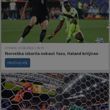
UTORAK, 23.06.2026 | 05:15
Norveška izborila nokaut fazu, Haland briljirao
PROČITAJ VIŠE