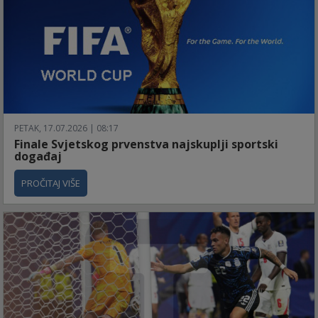
PETAK, 17.07.2026 | 08:17
Finale Svjetskog prvenstva najskuplji sportski
događaj
PROČITAJ VIŠE