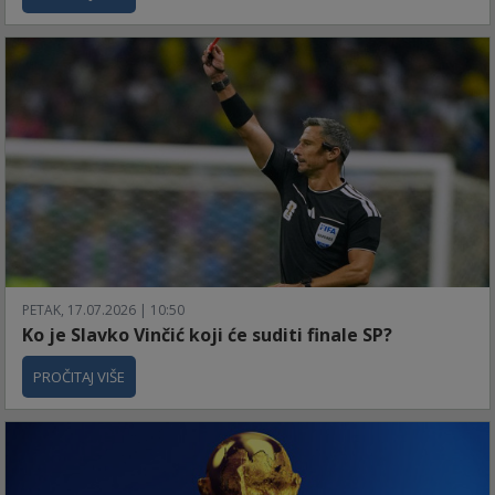
PETAK, 17.07.2026 | 10:50
Ko je Slavko Vinčić koji će suditi finale SP?
PROČITAJ VIŠE