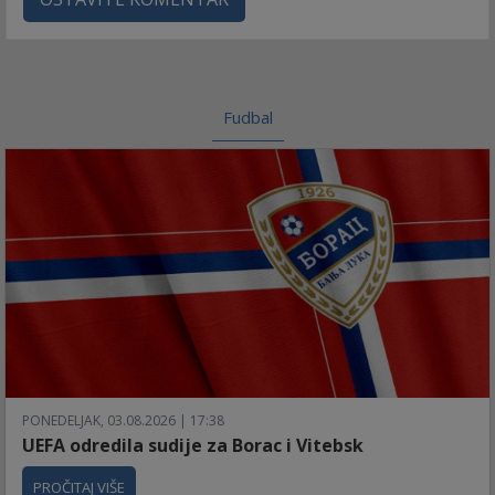
Fudbal
PONEDELJAK, 03.08.2026 | 17:38
UEFA odredila sudije za Borac i Vitebsk
PROČITAJ VIŠE