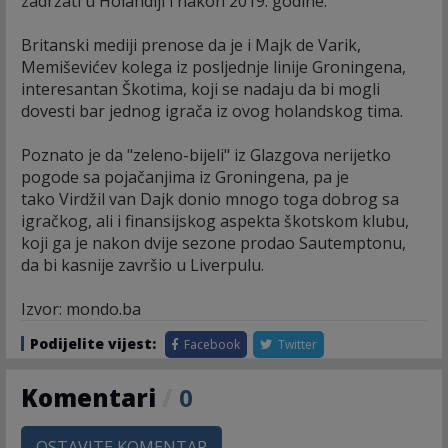
zadržati u Holandiji i nakon 2019. godine.
Britanski mediji prenose da je i Majk de Varik,
Memiševićev kolega iz posljednje linije Groningena,
interesantan Škotima, koji se nadaju da bi mogli
dovesti bar jednog igrača iz ovog holandskog tima.
Poznato je da "zeleno-bijeli" iz Glazgova nerijetko
pogode sa pojačanjima iz Groningena, pa je
tako Virdžil van Dajk donio mnogo toga dobrog sa
igračkog, ali i finansijskog aspekta škotskom klubu,
koji ga je nakon dvije sezone prodao Sautemptonu,
da bi kasnije završio u Liverpulu.
Izvor: mondo.ba
Podijelite vijest:
Facebook
Twitter
Komentari
/
0
OSTAVITE KOMENTAR