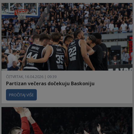
ČETVRTAK, 16.04.2026 | 09:39
Partizan večeras dočekuju Baskoniju
PROČITAJ VIŠE