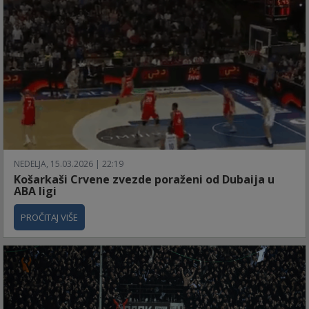
NEDELJA, 15.03.2026 | 22:19
Košarkaši Crvene zvezde poraženi od Dubaija u
ABA ligi
PROČITAJ VIŠE