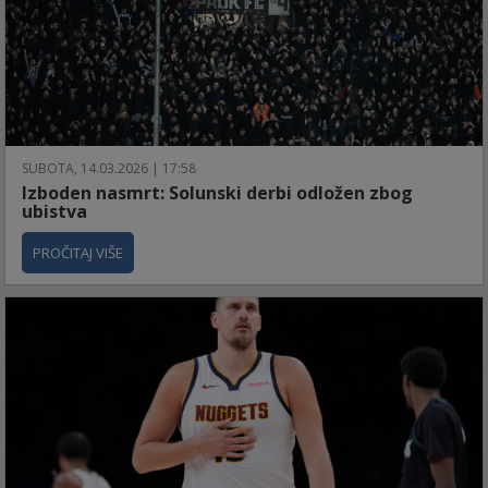
SUBOTA, 14.03.2026 | 17:58
Izboden nasmrt: Solunski derbi odložen zbog
ubistva
PROČITAJ VIŠE