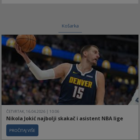
Košarka
ČETVRTAK, 16.04.2026 | 10:06
Nikola Jokić najbolji skakač i asistent NBA lige
PROČITAJ VIŠE