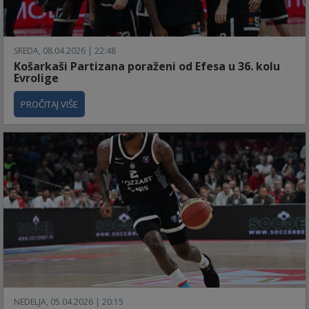
SREDA, 08.04.2026 | 22:48
Košarkaši Partizana poraženi od Efesa u 36. kolu
Evrolige
PROČITAJ VIŠE
NEDELJA, 05.04.2026 | 20:15