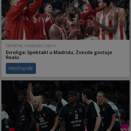
ČETVRTAK, 16.04.2026 | 09:14
Evroliga: Spektakl u Madridu, Zvezda gostuje
Realu
PROČITAJ VIŠE