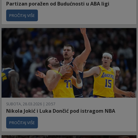
Partizan poražen od Budućnosti u ABA ligi
PROČITAJ VIŠE
SUBOTA, 28.03.2026 | 20:57
Nikola Jokić i Luka Dončić pod istragom NBA
PROČITAJ VIŠE