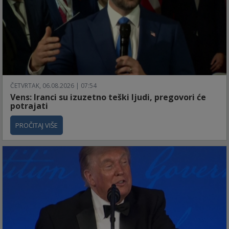
ČETVRTAK, 06.08.2026 | 07:54
Vens: Iranci su izuzetno teški ljudi, pregovori će
potrajati
PROČITAJ VIŠE