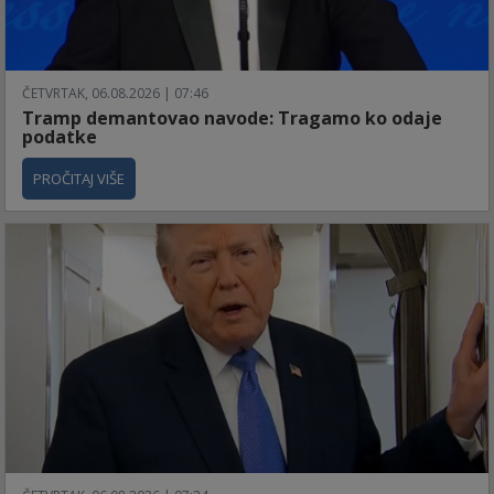
ČETVRTAK, 06.08.2026 | 07:46
Tramp demantovao navode: Tragamo ko odaje
podatke
PROČITAJ VIŠE