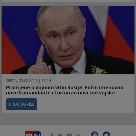
SREDA, 05.08.2026 | 13:14
Promjene u vojnom vrhu Rusije: Putin imenovao
nove komandante i formirao novi rod vojske
PROČITAJ VIŠE