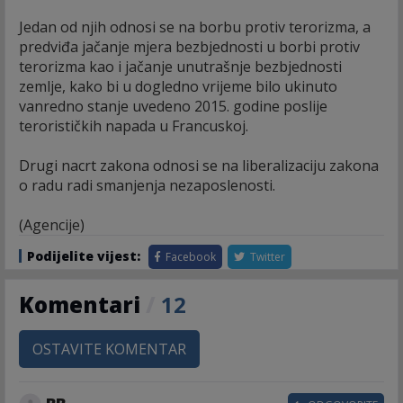
Jedan od njih odnosi se na borbu protiv terorizma, a
predviđa jačanje mjera bezbjednosti u borbi protiv
terorizma kao i jačanje unutrašnje bezbjednosti
zemlje, kako bi u dogledno vrijeme bilo ukinuto
vanredno stanje uvedeno 2015. godine poslije
terorističkih napada u Francuskoj.
Drugi nacrt zakona odnosi se na liberalizaciju zakona
o radu radi smanjenja nezaposlenosti.
(Agencije)
Podijelite vijest:
Facebook
Twitter
Komentari
/
12
OSTAVITE KOMENTAR