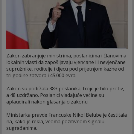
Zakon zabranjuje ministrima, poslanicima i članovima
lokalnih vlasti da zapošljavaju vjenčane ili nevjenčane
supružnike, roditelje i djecu pod prijetnjom kazne od
tri godine zatvora i 45.000 evra.
Zakon su podržala 383 poslanika, troje je bilo protiv,
a 48 uzdržano. Poslanici vladajuće većine su
aplaudirali nakon glasanja o zakonu.
Ministarka pravde Francuske Nikol Belube je čestitala
na, kako je rekla, veoma pozitivnom signalu
sugrađanima.