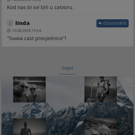
Kod nas bi svi bili u zatvoru.
linda
ODGOVORITE
10.08.2018 15:54
"Svaka cast presjednice"!
Svijet