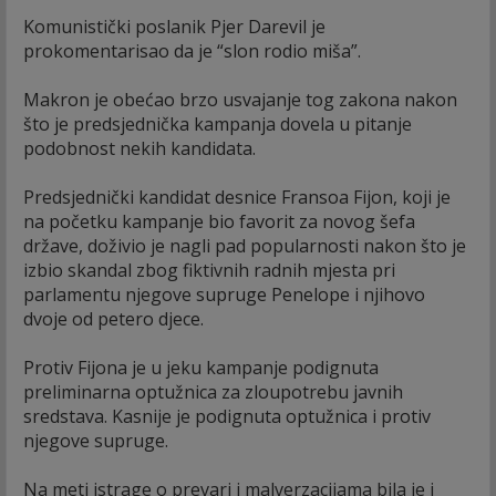
Komunistički poslanik Pjer Darevil je
prokomentarisao da je “slon rodio miša”.
Makron je obećao brzo usvajanje tog zakona nakon
što je predsjednička kampanja dovela u pitanje
podobnost nekih kandidata.
Predsjednički kandidat desnice Fransoa Fijon, koji je
na početku kampanje bio favorit za novog šefa
države, doživio je nagli pad popularnosti nakon što je
izbio skandal zbog fiktivnih radnih mjesta pri
parlamentu njegove supruge Penelope i njihovo
dvoje od petero djece.
Protiv Fijona je u jeku kampanje podignuta
preliminarna optužnica za zloupotrebu javnih
sredstava. Kasnije je podignuta optužnica i protiv
njegove supruge.
Na meti istrage o prevari i malverzacijama bila je i