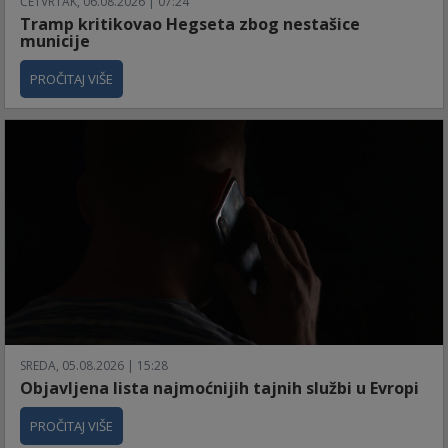
ČETVRTAK, 06.08.2026 | 07:24
Tramp kritikovao Hegseta zbog nestašice
municije
PROČITAJ VIŠE
SREDA, 05.08.2026 | 15:28
Objavljena lista najmoćnijih tajnih službi u Evropi
PROČITAJ VIŠE