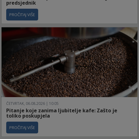
predsjednik
PROČITAJ VIŠE
ČETVRTAK, 06.08.2026 | 10:05
Pitanje koje zanima ljubitelje kafe: Zašto je
toliko poskupjela
PROČITAJ VIŠE