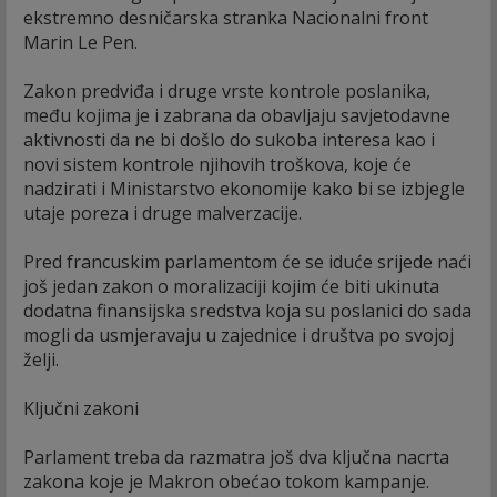
ekstremno desničarska stranka Nacionalni front
Marin Le Pen.
Zakon predviđa i druge vrste kontrole poslanika,
među kojima je i zabrana da obavljaju savjetodavne
aktivnosti da ne bi došlo do sukoba interesa kao i
novi sistem kontrole njihovih troškova, koje će
nadzirati i Ministarstvo ekonomije kako bi se izbjegle
utaje poreza i druge malverzacije.
Pred francuskim parlamentom će se iduće srijede naći
još jedan zakon o moralizaciji kojim će biti ukinuta
dodatna finansijska sredstva koja su poslanici do sada
mogli da usmjeravaju u zajednice i društva po svojoj
želji.
Ključni zakoni
Parlament treba da razmatra još dva ključna nacrta
zakona koje je Makron obećao tokom kampanje.