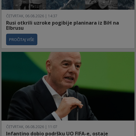
ČETVRTAK, 06.08.2026 | 14:37
Rusi otkrili uzroke pogibije planinara iz BiH na
Elbrusu
PROČITAJ VIŠE
ČETVRTAK, 06.08.2026 | 11:07
Infantino dobio podršku UO FIFA-e, ostaje