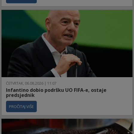
ČETVRTAK, 06.08.2026 | 11:07
Infantino dobio podršku UO FIFA-e, ostaje
predsjednik
PROČITAJ VIŠE