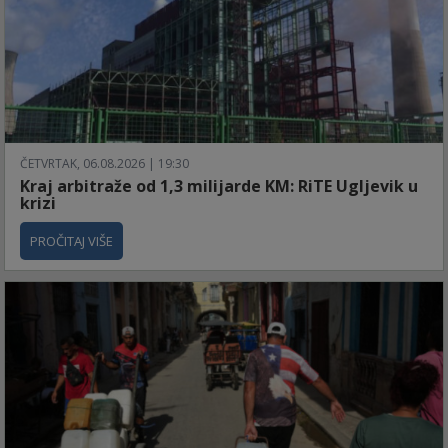
ČETVRTAK, 06.08.2026 | 19:30
Kraj arbitraže od 1,3 milijarde KM: RiTE Ugljevik u
krizi
PROČITAJ VIŠE