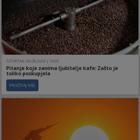
ČETVRTAK, 06.08.2026 | 10:05
Pitanje koje zanima ljubitelje kafe: Zašto je
toliko poskupjela
PROČITAJ VIŠE