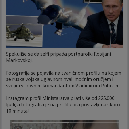
Spekuliše se da selfi pripada portparolki Rosijani
Markovskoj.
Fotografija se pojavila na zvaničnom profilu na kojem
se ruska vojska uglavnom hvali moćnim oružjem i
svojim vrhovnim komandantom Vladimirom Putinom.
Instagram profil Ministarstva prati više od 225.000
ljudi, a fotografija je na profilu bila postavljena skoro
10 minuta!