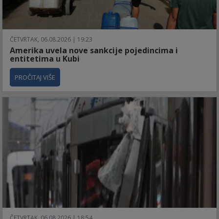
ČETVRTAK, 06.08.2026 | 19:23
Amerika uvela nove sankcije pojedincima i
entitetima u Kubi
PROČITAJ VIŠE
ČETVRTAK, 06.08.2026 | 18:54