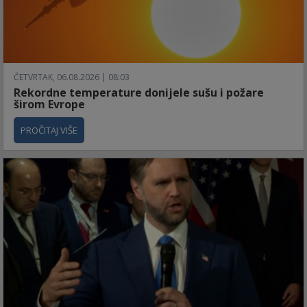
ČETVRTAK, 06.08.2026 | 08:03
Rekordne temperature donijele sušu i požare
širom Evrope
PROČITAJ VIŠE