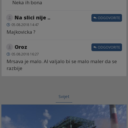
Neka ih bona
Na slici nije ..
ODGOVORITE
05.08.2018 14:47
Majkovicka ?
Oroz
ODGOVORITE
05.08.2018 16:27
Mrsava je malo. Al valjalo bi se malo maler da se
razbije
Svijet