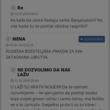
Re
31.07.2018 06:52
Ko kaže da ubice hodaju samo Banjalukom? Ko
zna kuda su se poslije ubistva raspršili?
NENA
ODGOVORITE
30.07.2018 22:35
PODRSKA RODITELJIMA.PRAVDA ZA SVA
ZATASKANA UBISTVA
NE DOZVOLIMO DA NAS
LAŽU
31.07.2018 05:44
U LAŽI SU KRATK NOGE!!!!! Da se odmah
razumijemo – ne vjerujemo da postoji osoba
koja uvijek govori istinu i samo istinu, ma koliko
se u to zaricala. Svejedno je da li su to sitne i