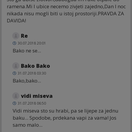
ramena.Mi I ubice necemo zivjeti zajedno,Dan I noc
nikada nisu mogli biti u istoj prostoriji.PRAVDA ZA
DAVIDA!
Re
30.07.2018 20:01
Bako ne se...
Bako Bako
31.07.2018 03:30
Bako,bako...
vidi miseva
31.07.2018 06:50
Vidi miseva sto su hrabi, pa se lijepe za jednu
baku... Spodobe, prdekana vapi za vama! Jos
samo malo...