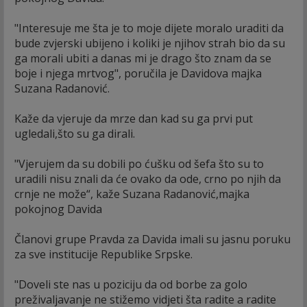
"Interesuje me šta je to moje dijete moralo uraditi da
bude zvjerski ubijeno i koliki je njihov strah bio da su
ga morali ubiti a danas mi je drago što znam da se
boje i njega mrtvog", poručila je Davidova majka
Suzana Radanović.
Kaže da vjeruje da mrze dan kad su ga prvi put
ugledali,što su ga dirali.
"Vjerujem da su dobili po ćušku od šefa što su to
uradili nisu znali da će ovako da ode, crno po njih da
crnje ne može“, kaže Suzana Radanović,majka
pokojnog Davida
Članovi grupe Pravda za Davida imali su jasnu poruku
za sve institucije Republike Srpske.
"Doveli ste nas u poziciju da od borbe za golo
preživaljavanje ne stižemo vidjeti šta radite a radite