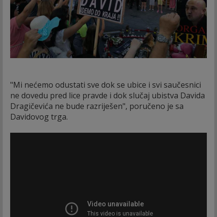
"Mi nećemo odustati sve dok se ubice i svi saučesnici
ne dovedu pred lice pravde i dok slučaj ubistva Davida
Dragičevića ne bude razriješen", poručeno je sa
Davidovog trga.