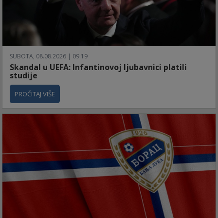
SUBOTA, 08.08.2026 | 09:19
Skandal u UEFA: Infantinovoj ljubavnici platili
studije
PROČITAJ VIŠE