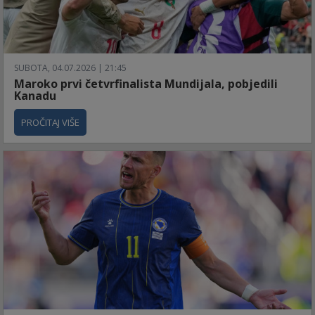
SUBOTA, 04.07.2026 | 21:45
Maroko prvi četvrfinalista Mundijala, pobjedili
Kanadu
PROČITAJ VIŠE