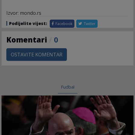
Izvor: mondo.rs
Podijelite vijest:
Facebook
Twitter
Komentari
/
0
OSTAVITE KOMENTAR
Fudbal