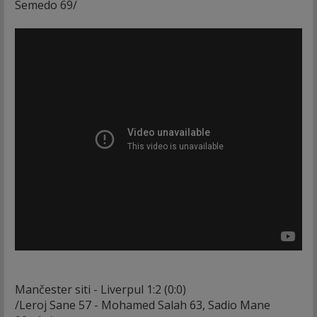
Semedo 69/
Mančester siti - Liverpul 1:2 (0:0)
/Leroj Sane 57 - Mohamed Salah 63, Sadio Mane