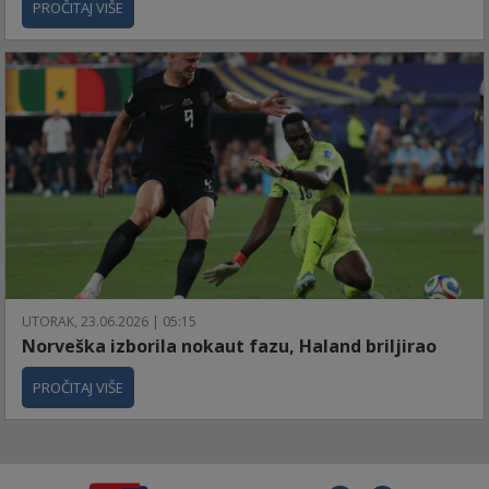
PROČITAJ VIŠE
UTORAK, 23.06.2026 | 05:15
Norveška izborila nokaut fazu, Haland briljirao
PROČITAJ VIŠE