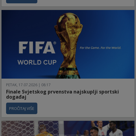
PETAK, 17.07.2026 | 08:17
Finale Svjetskog prvenstva najskuplji sportski
događaj
PROČITAJ VIŠE