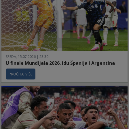
SREDA, 15.07.2026 | 23:30
U finale Mundijala 2026. idu Španija i Argentina
PROČITAJ VIŠE