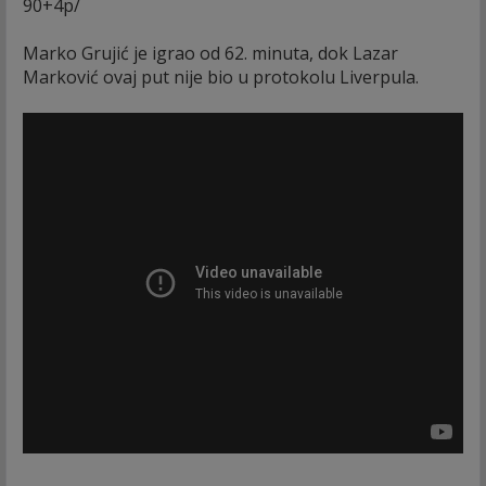
90+4p/
Marko Grujić je igrao od 62. minuta, dok Lazar
Marković ovaj put nije bio u protokolu Liverpula.