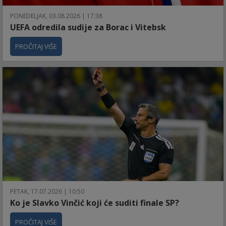
PONEDELJAK, 03.08.2026 | 17:38
UEFA odredila sudije za Borac i Vitebsk
PROČITAJ VIŠE
PETAK, 17.07.2026 | 10:50
Ko je Slavko Vinčić koji će suditi finale SP?
PROČITAJ VIŠE