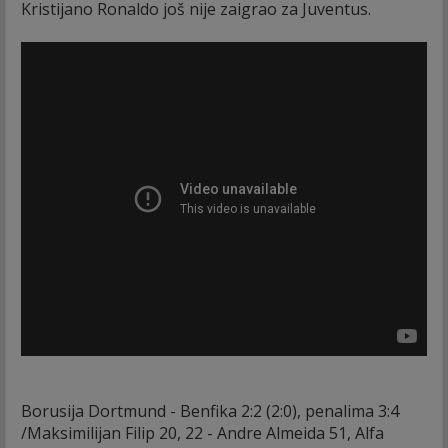
Kristijano Ronaldo još nije zaigrao za Juventus.
Borusija Dortmund - Benfika 2:2 (2:0), penalima 3:4
/Maksimilijan Filip 20, 22 - Andre Almeida 51, Alfa