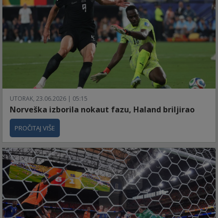
UTORAK, 23.06.2026 | 05:15
Norveška izborila nokaut fazu, Haland briljirao
PROČITAJ VIŠE