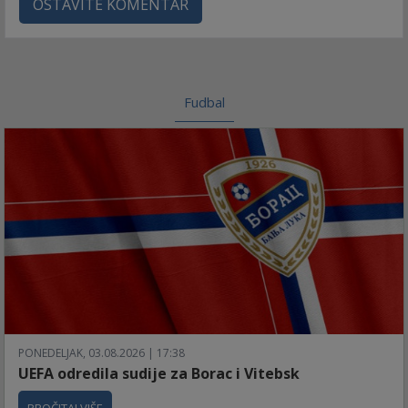
OSTAVITE KOMENTAR
Fudbal
PONEDELJAK, 03.08.2026 | 17:38
UEFA odredila sudije za Borac i Vitebsk