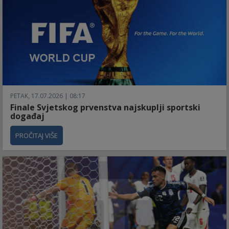
PETAK, 17.07.2026 | 08:17
Finale Svjetskog prvenstva najskuplji sportski
događaj
PROČITAJ VIŠE