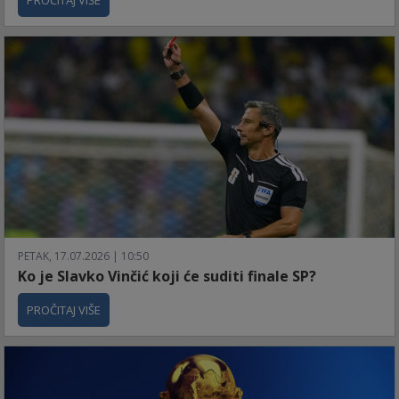
PROČITAJ VIŠE
PETAK, 17.07.2026 | 10:50
Ko je Slavko Vinčić koji će suditi finale SP?
PROČITAJ VIŠE