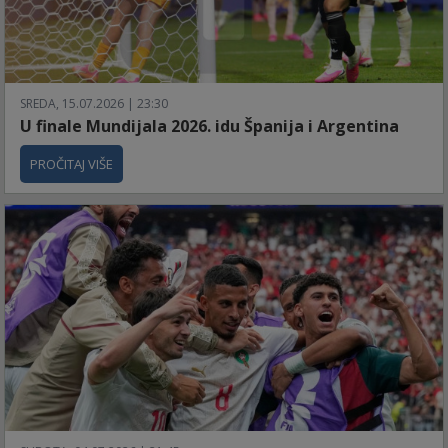
SREDA, 15.07.2026 | 23:30
U finale Mundijala 2026. idu Španija i Argentina
PROČITAJ VIŠE